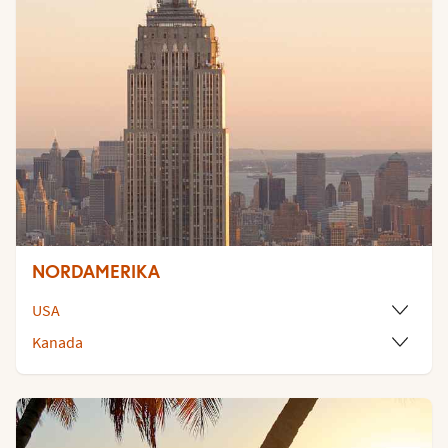
NORDAMERIKA
USA
Kanada