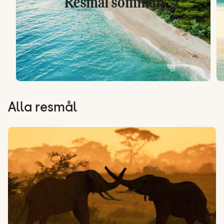
Resmål sommar
Alla resmål