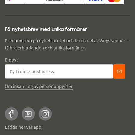
Få nyhetsbrev med unika förmåner
Prenumerera på nyhetsbrevet och bli en del av Vings vänner –
få bra erbjudanden och unika förmåner.
E-post
Om insamling av personuppgifter
Facebook
YouTube
Instagram
Ladda ner vår app!