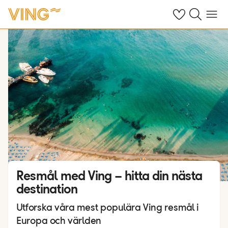
Se dina sparade
Sök på ving.s
Meny
Resmål med Ving – hitta din nästa
destination
Utforska våra mest populära Ving resmål i
Europa och världen