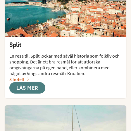
Split
En resa till Split lockar med såväl historia som folkliv och 
shopping. Det är ett bra resmål för att utforska 
omgivningarna på egen hand, eller kombinera med 
något av Vings andra resmål i Kroatien.
8 hotell
LÄS MER