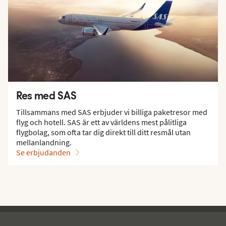
Res med SAS
Tillsammans med SAS erbjuder vi billiga paketresor med
flyg och hotell. SAS är ett av världens mest pålitliga
flygbolag, som ofta tar dig direkt till ditt resmål utan
mellanlandning.
Se erbjudanden
Ving - sidfot