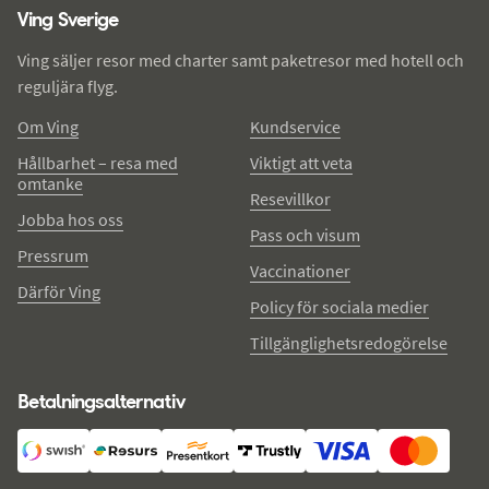
Ving Sverige
Ving säljer resor med charter samt paketresor med hotell och
reguljära flyg.
Om Ving
Kundservice
Hållbarhet – resa med
Viktigt att veta
omtanke
Resevillkor
Jobba hos oss
Pass och visum
Pressrum
Vaccinationer
Därför Ving
Policy för sociala medier
Tillgänglighetsredogörelse
Betalningsalternativ