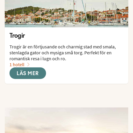
Trogir
Trogir är en förtjusande och charmig stad med smala, 
stenlagda gator och mysiga små torg. Perfekt för en 
romantisk resa i lugn och ro.
1 hotell
LÄS MER