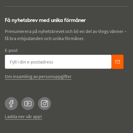
Få nyhetsbrev med unika förmåner
Prenumerera på nyhetsbrevet och bli en del av Vings vänner –
få bra erbjudanden och unika förmåner.
E-post
Om insamling av personuppgifter
Facebook
YouTube
Instagram
Ladda ner vår app!