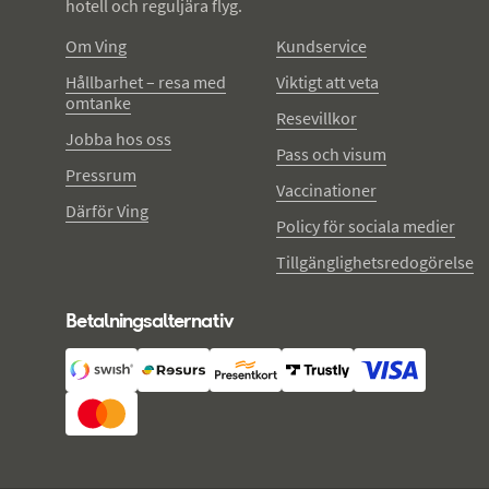
hotell och reguljära flyg.
Om Ving
Kundservice
Hållbarhet – resa med
Viktigt att veta
omtanke
Resevillkor
Jobba hos oss
Pass och visum
Pressrum
Vaccinationer
Därför Ving
Policy för sociala medier
Tillgänglighetsredogörelse
Betalningsalternativ