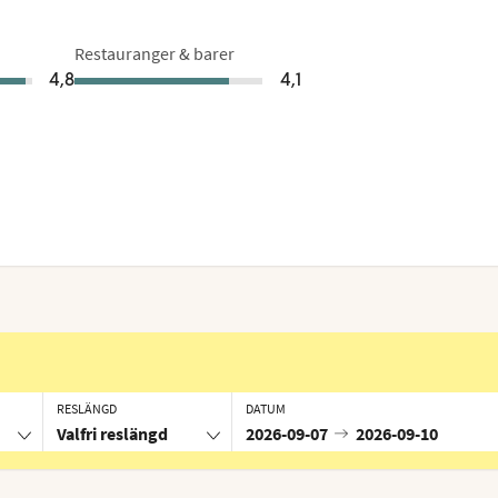
Restauranger & barer
4,8
4,1
RESLÄNGD
DATUM
Valfri reslängd
2026-09-07
2026-09-10