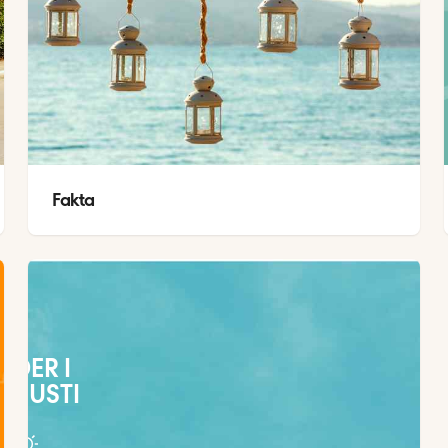
Fakta
ÄDER I
UGUSTI