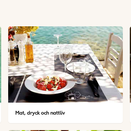
Mat, dryck och nattliv