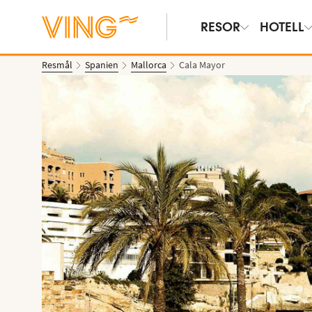
RESOR
HOTELL
Resmål
Spanien
Mallorca
Cala Mayor
Se bilder