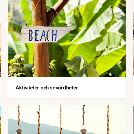
Aktiviteter och sevärdheter