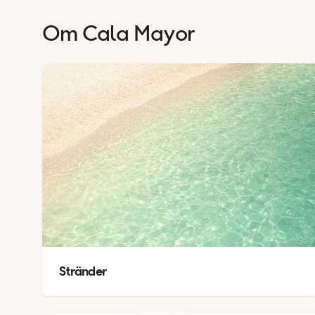
Om
Cala Mayor
Stränder