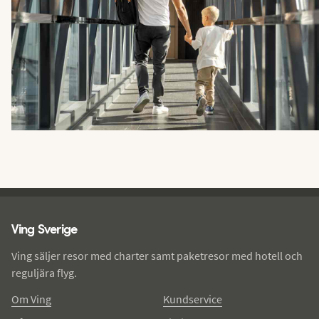
Ving - sidfot
Ving Sverige
Ving säljer resor med charter samt paketresor med hotell och
reguljära flyg.
Om Ving
Kundservice