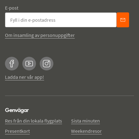
E-post
Om insamling av personuppgifter
Facebook
YouTube
Instagram
Ladda ner vår app!
Genvägar
Res från din lokala flygplats
Sista minuten
Presentkort
Weekendresor