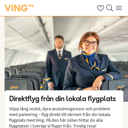
Se dina sparade
Sök på ving.s
Meny
Direktflyg från din lokala flygplats
Slipp lång restid, dyra anslutningsresor och problem
med parkering – flyg direkt till värmen från din lokala
flygplats med Ving. På den här sidan hittar du alla
flygplatser i Sverige vi flyger från. Trevlig resa!