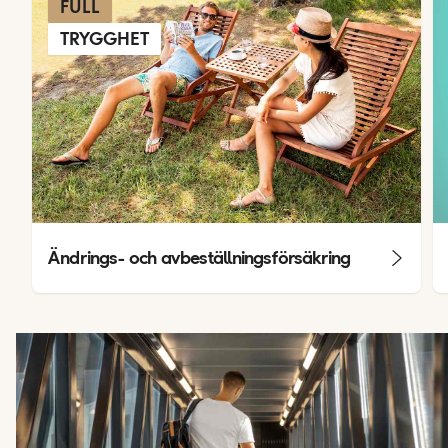
FULL
TRYGGHET
Ändrings- och avbeställningsförsäkring