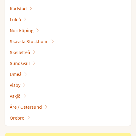
Karlstad
Luleå
Norrköping
Skavsta Stockholm
Skellefteå
Sundsvall
Umeå
Visby
Växjö
Åre / Östersund
Örebro