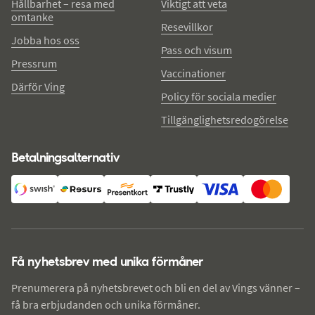
Hållbarhet – resa med
Viktigt att veta
omtanke
Resevillkor
Jobba hos oss
Pass och visum
Pressrum
Vaccinationer
Därför Ving
Policy för sociala medier
Tillgänglighetsredogörelse
Betalningsalternativ
Få nyhetsbrev med unika förmåner
Prenumerera på nyhetsbrevet och bli en del av Vings vänner –
få bra erbjudanden och unika förmåner.