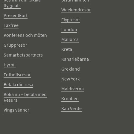
flygplats
Weekendresor
Presentkort
Flygresor
Taxfree
London
Konferens och möten
Mallorca
Gruppresor
Kreta
Samarbetspartners
Kanarieöarna
Hyrbil
Grekland
Fotbollsresor
New York
Betala din resa
Maldiverna
Boka nu – betala med
Kroatien
Resurs
Kap Verde
Vings vänner