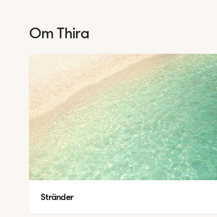
Om
Thira
Stränder