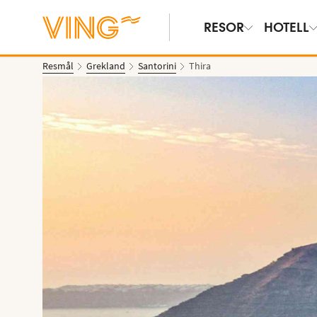
RESOR
HOTELL
Resmål
Grekland
Santorini
Thira
Se bilder