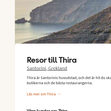
Resor till
Thira
Santorini
,
Grekland
Thira är Santorinis huvudstad, och det är hit du ska r
butikerna och de bästa restaurangerna.
Läs mer om Thira
Våra kunder om Thira