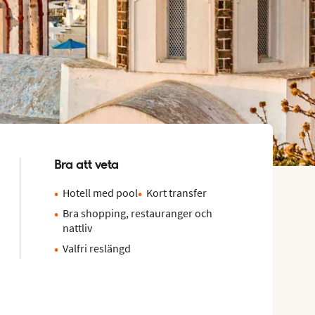
Bra att veta
Hotell med pool
Kort transfer
Bra shopping, restauranger och
nattliv
Valfri reslängd