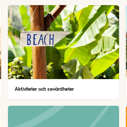
Aktiviteter och sevärdheter