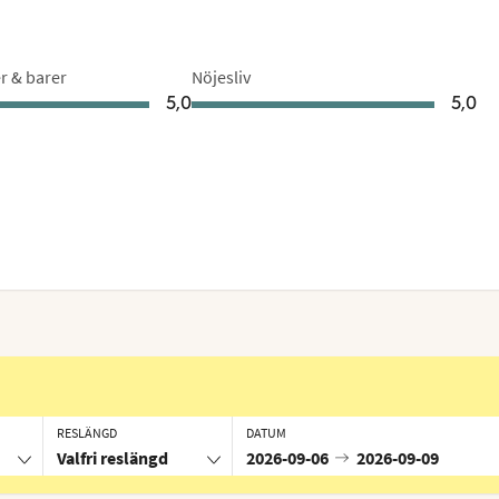
r & barer
Nöjesliv
5,0
5,0
RESLÄNGD
DATUM
Valfri reslängd
2026-09-06
2026-09-09