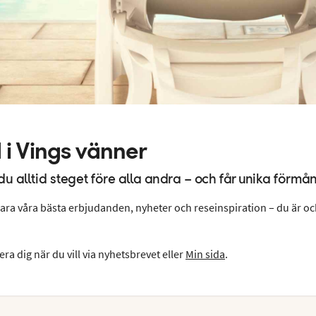
 i Vings vänner
u alltid steget före alla andra – och får unika förmån
ara våra bästa erbjudanden, nyheter och reseinspiration – du är oc
era dig när du vill via nyhetsbrevet eller
Min sida
.