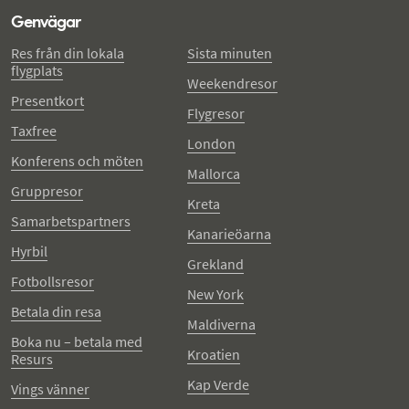
Genvägar
Res från din lokala
Sista minuten
flygplats
Weekendresor
Presentkort
Flygresor
Taxfree
London
Konferens och möten
Mallorca
Gruppresor
Kreta
Samarbetspartners
Kanarieöarna
Hyrbil
Grekland
Fotbollsresor
New York
Betala din resa
Maldiverna
Boka nu – betala med
Kroatien
Resurs
Kap Verde
Vings vänner