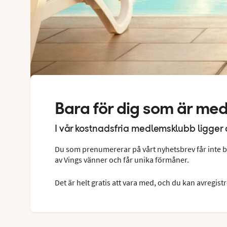
Bara för dig som är med
I vår kostnadsfria medlemsklubb ligger d
Du som prenumererar på vårt nyhetsbrev får inte b
av Vings vänner och får unika förmåner.
Det är helt gratis att vara med, och du kan avregistr