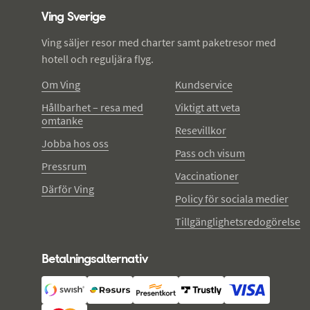
Ving Sverige
Ving säljer resor med charter samt paketresor med
hotell och reguljära flyg.
Om Ving
Kundservice
Hållbarhet – resa med
Viktigt att veta
omtanke
Resevillkor
Jobba hos oss
Pass och visum
Pressrum
Vaccinationer
Därför Ving
Policy för sociala medier
Tillgänglighetsredogörelse
Betalningsalternativ