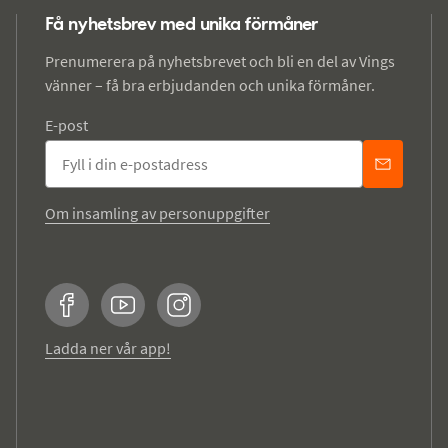
Få nyhetsbrev med unika förmåner
Prenumerera på nyhetsbrevet och bli en del av Vings
vänner – få bra erbjudanden och unika förmåner.
E-post
Om insamling av personuppgifter
Facebook
YouTube
Instagram
Ladda ner vår app!