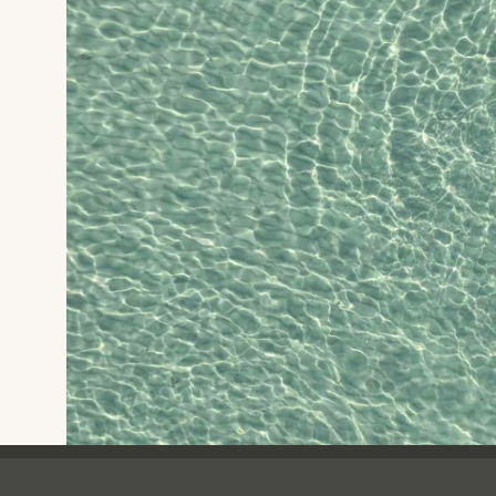
Ving - sidfot