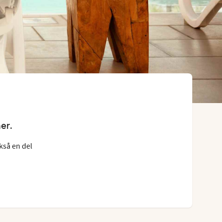
er.
kså en del