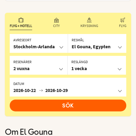
FLYG + HOTELL
CITY
KRYSSNING
FLYG
AVRESEORT
RESMÅL
Stockholm-Arlanda
El Gouna, Egypten
RESENÄRER
RESLÄNGD
2 vuxna
1 vecka
DATUM
2026-10-22
2026-10-29
SÖK
Om
El Gouna