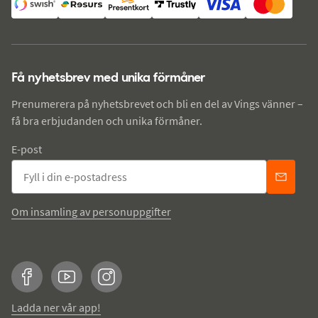
Få nyhetsbrev med unika förmåner
Prenumerera på nyhetsbrevet och bli en del av Vings vänner –
få bra erbjudanden och unika förmåner.
E-post
Om insamling av personuppgifter
Facebook
YouTube
Instagram
Ladda ner vår app!