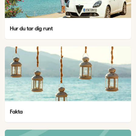
Hur du tar dig runt
Fakta