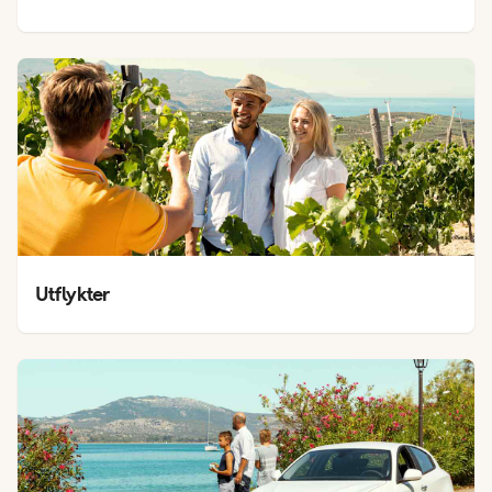
Utflykter