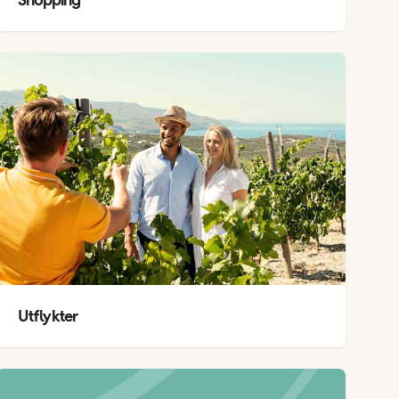
Utflykter