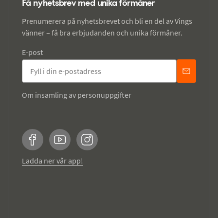
Få nyhetsbrev med unika förmåner
Prenumerera på nyhetsbrevet och bli en del av Vings
vänner – få bra erbjudanden och unika förmåner.
E-post
Om insamling av personuppgifter
Facebook
YouTube
Instagram
Ladda ner vår app!