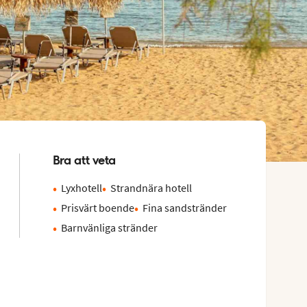
Bra att veta
Lyxhotell
Strandnära hotell
Prisvärt boende
Fina sandstränder
Barnvänliga stränder