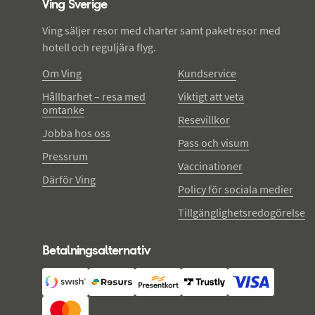
Ving Sverige
Ving säljer resor med charter samt paketresor med
hotell och reguljära flyg.
Om Ving
Kundservice
Hållbarhet – resa med
Viktigt att veta
omtanke
Resevillkor
Jobba hos oss
Pass och visum
Pressrum
Vaccinationer
Därför Ving
Policy för sociala medier
Tillgänglighetsredogörelse
Betalningsalternativ