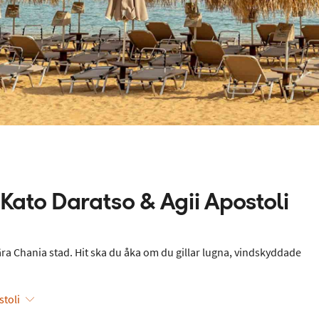
Kato Daratso & Agii Apostoli
ära Chania stad. Hit ska du åka om du gillar lugna, vindskyddade
stoli