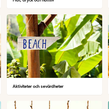
Aktiviteter och sevärdheter