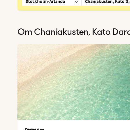
Stockholm-Arlanda
Chaniakusten, Kato Da
Om
Chaniakusten, Kato Dara
Stränder