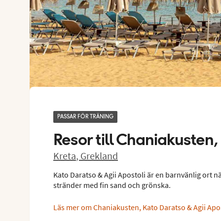
PASSAR FÖR TRÄNING
Resor till
Chaniakusten, 
Kreta
,
Grekland
Kato Daratso & Agii Apostoli är en barnvänlig ort n
stränder med fin sand och grönska.
Läs mer om Chaniakusten, Kato Daratso & Agii Apo