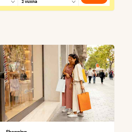
2 vuxna
Shopping