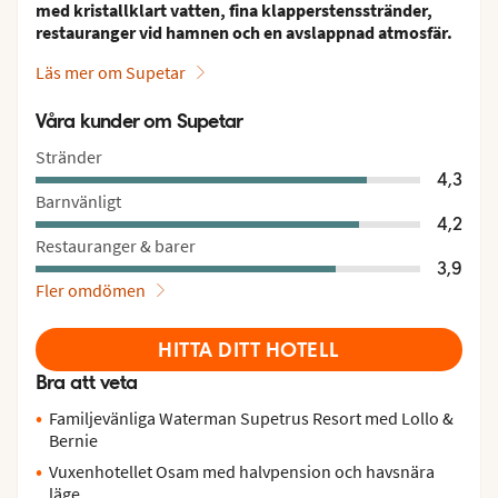
med kristallklart vatten, fina klapperstensstränder,
restauranger vid hamnen och en avslappnad atmosfär.
Läs mer om Supetar
Våra kunder om Supetar
Stränder
4,3
Barnvänligt
4,2
Restauranger & barer
3,9
Fler omdömen
HITTA DITT HOTELL
Bra att veta
Familjevänliga Waterman Supetrus Resort med Lollo &
Bernie
Vuxenhotellet Osam med halvpension och havsnära
läge