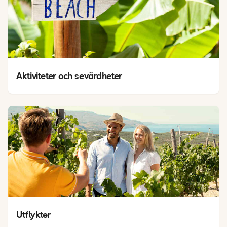
Aktiviteter och sevärdheter
Utflykter