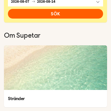
2026-08-07
2026-08-14
SÖK
Om
Supetar
Stränder