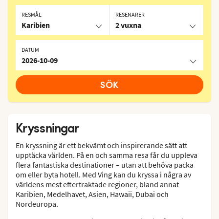
RESMÅL
RESENÄRER
Karibien
2 vuxna
DATUM
2026-10-09
SÖK
Kryssningar
En kryssning är ett bekvämt och inspirerande sätt att
upptäcka världen. På en och samma resa får du uppleva
flera fantastiska destinationer – utan att behöva packa
om eller byta hotell. Med Ving kan du kryssa i några av
världens mest eftertraktade regioner, bland annat
Karibien, Medelhavet, Asien, Hawaii, Dubai och
Nordeuropa.