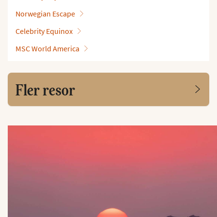
Norwegian Escape
Celebrity Equinox
MSC World America
Fler resor