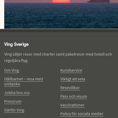
Ving - sidfot
Ving Sverige
Ving säljer resor med charter samt paketresor med hotell och
reguljära flyg.
Om Ving
Kundservice
Hållbarhet – resa med
Viktigt att veta
omtanke
Resevillkor
Jobba hos oss
Pass och visum
Pressrum
Vaccinationer
Därför Ving
Policy för sociala medier