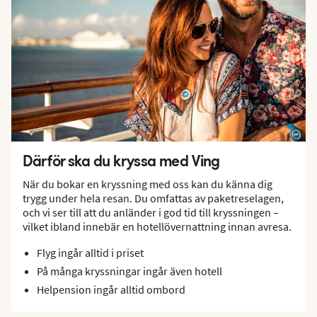
Därför ska du kryssa med Ving
När du bokar en kryssning med oss kan du känna dig
trygg under hela resan. Du omfattas av paketreselagen,
och vi ser till att du anländer i god tid till kryssningen –
vilket ibland innebär en hotellövernattning innan avresa.
Flyg ingår alltid i priset
På många kryssningar ingår även hotell
Helpension ingår alltid ombord