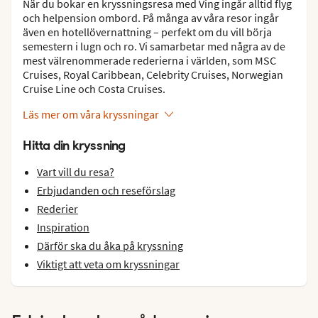
När du bokar en kryssningsresa med Ving ingår alltid flyg
och helpension ombord. På många av våra resor ingår
även en hotellövernattning – perfekt om du vill börja
semestern i lugn och ro. Vi samarbetar med några av de
mest välrenommerade rederierna i världen, som MSC
Cruises, Royal Caribbean, Celebrity Cruises, Norwegian
Cruise Line och Costa Cruises.
Läs mer om våra kryssningar
Hitta din kryssning
Vart vill du resa
?
Erbjudanden och reseförslag
Rederier
Inspiration
Därför ska du åka på kryssning
Viktigt att veta om kryssningar