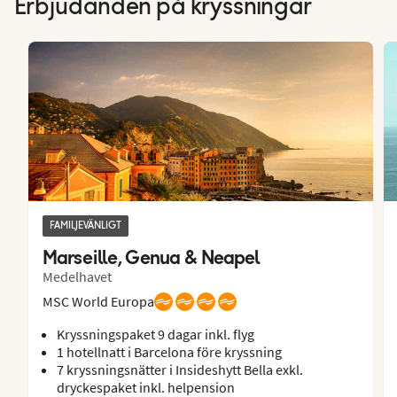
Erbjudanden på kryssningar
FAMILJEVÄNLIGT
Marseille, Genua & Neapel
Medelhavet
MSC World Europa
Kryssningspaket 9 dagar inkl. flyg
1 hotellnatt i Barcelona före kryssning
7 kryssningsnätter i Insideshytt Bella exkl.
dryckespaket inkl. helpension