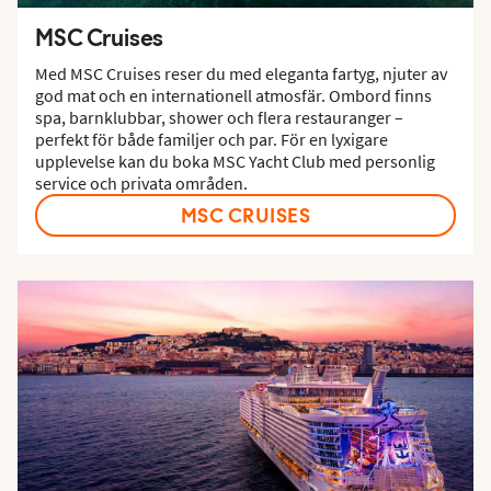
MSC Cruises
Med MSC Cruises reser du med eleganta fartyg, njuter av
god mat och en internationell atmosfär. Ombord finns
spa, barnklubbar, shower och flera restauranger –
perfekt för både familjer och par. För en lyxigare
upplevelse kan du boka MSC Yacht Club med personlig
service och privata områden.
MSC CRUISES