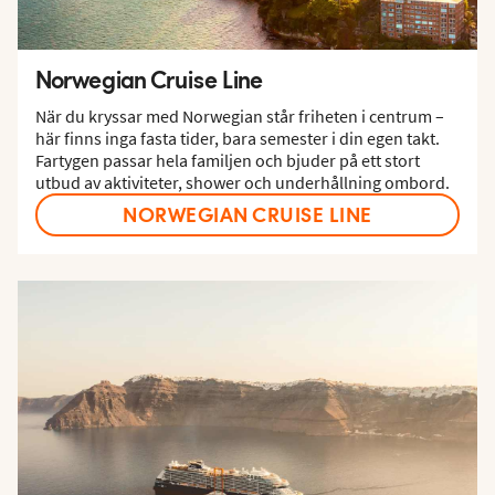
Norwegian Cruise Line
När du kryssar med Norwegian står friheten i centrum –
här finns inga fasta tider, bara semester i din egen takt.
Fartygen passar hela familjen och bjuder på ett stort
utbud av aktiviteter, shower och underhållning ombord.
NORWEGIAN CRUISE LINE