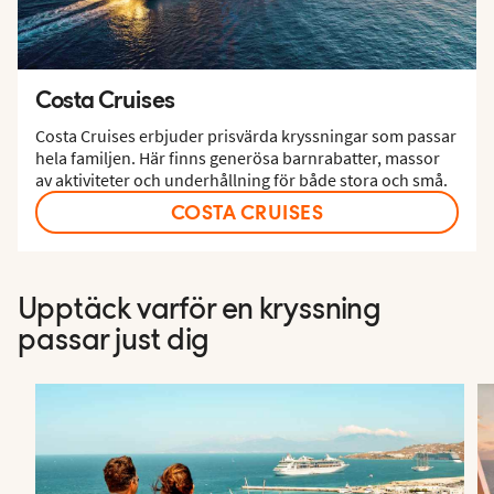
Costa Cruises
Costa Cruises erbjuder prisvärda kryssningar som passar
hela familjen. Här finns generösa barnrabatter, massor
av aktiviteter och underhållning för både stora och små.
COSTA CRUISES
Upptäck varför en kryssning
passar just dig