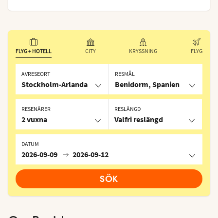
FLYG + HOTELL
CITY
KRYSSNING
FLYG
AVRESEORT
RESMÅL
Stockholm-Arlanda
Benidorm, Spanien
RESENÄRER
RESLÄNGD
2 vuxna
Valfri reslängd
DATUM
2026-09-09
2026-09-12
SÖK