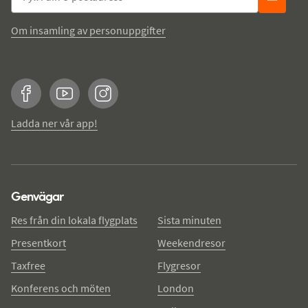
Om insamling av personuppgifter
Facebook
YouTube
Instagram
Ladda ner vår app!
Genvägar
Res från din lokala flygplats
Sista minuten
Presentkort
Weekendresor
Taxfree
Flygresor
Konferens och möten
London