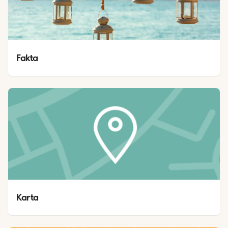
Fakta
Karta 