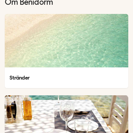
Om
Benidorm
Stränder