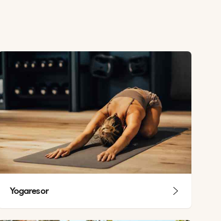
Yogaresor