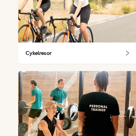
Cykelresor