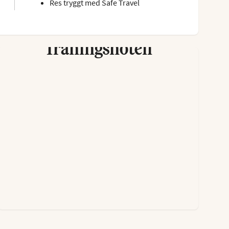
Res tryggt med Safe Travel
Träningshotell