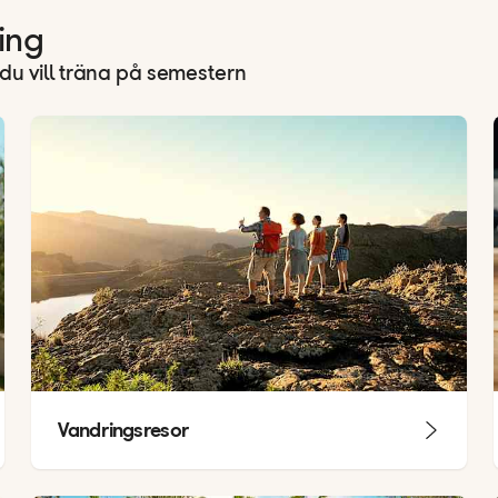
ing
d du vill träna på semestern
Vandringsresor