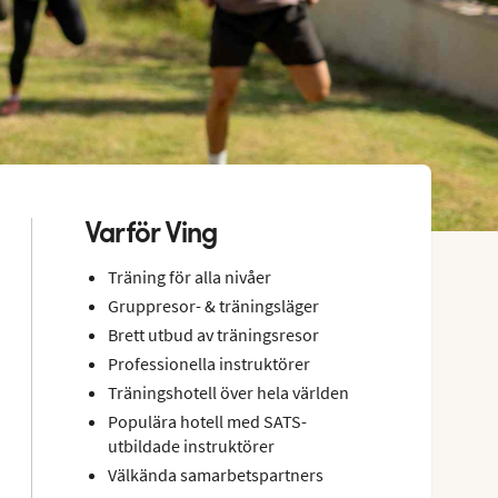
Varför Ving
Träning för alla nivåer
Gruppresor- & träningsläger
Brett utbud av träningsresor
Professionella instruktörer
Träningshotell över hela världen
Populära hotell med SATS-
utbildade instruktörer
Välkända samarbetspartners