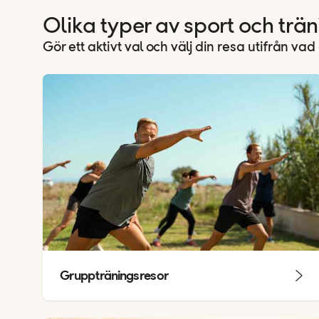
Olika typer av sport och trän
Gör ett aktivt val och välj din resa utifrån va
Gruppträningsresor