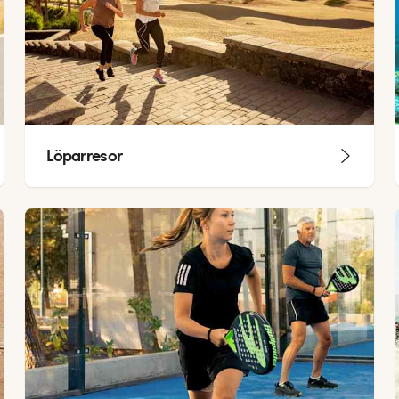
Löparresor