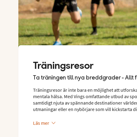
Träningsresor
Ta träningen till nya breddgrader - Allt 
Träningsresor är inte bara en möjlighet att utforska
mentala hälsa. Med Vings omfattande utbud av sport
samtidigt njuta av spännande destinationer världe
utmaningar eller en nybörjare som vill kickstarta d
Läs mer