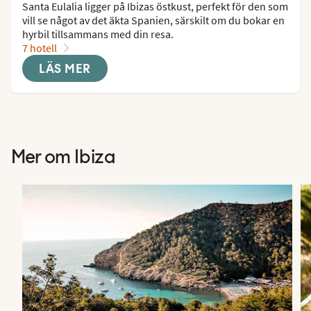
Santa Eulalia ligger på Ibizas östkust, perfekt för den som 
vill se något av det äkta Spanien, särskilt om du bokar en 
hyrbil tillsammans med din resa.
7 hotell
LÄS MER
Mer om Ibiza