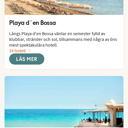
Playa d´en Bossa
Längs Playa d'en Bossa väntar en semester fylld av 
klubbar, stränder och sol, tillsammans med några av öns 
mest spektakulära hotell.
16 hotell
LÄS MER