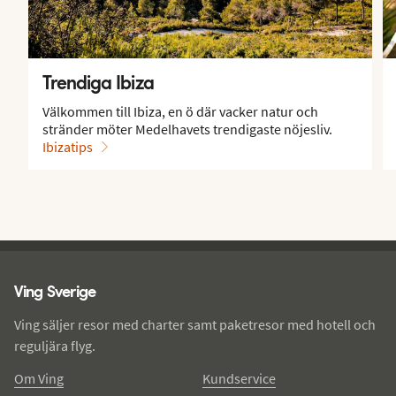
Trendiga Ibiza
Välkommen till Ibiza, en ö där vacker natur och
stränder möter Medelhavets trendigaste nöjesliv.
Ibizatips
Ving - sidfot
Ving Sverige
Ving säljer resor med charter samt paketresor med hotell och
reguljära flyg.
Om Ving
Kundservice