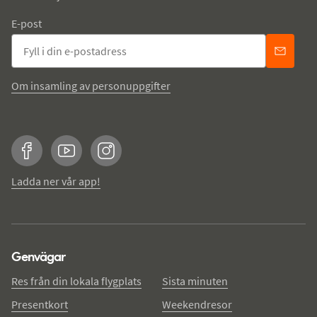
E-post
Om insamling av personuppgifter
Facebook
YouTube
Instagram
Ladda ner vår app!
Genvägar
Res från din lokala flygplats
Sista minuten
Presentkort
Weekendresor