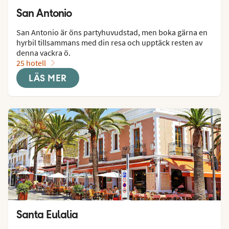
San Antonio
San Antonio är öns partyhuvudstad, men boka gärna en 
hyrbil tillsammans med din resa och upptäck resten av 
denna vackra ö.
25 hotell
LÄS MER
Santa Eulalia