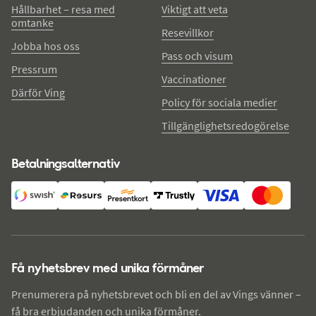
Hållbarhet – resa med
Viktigt att veta
omtanke
Resevillkor
Jobba hos oss
Pass och visum
Pressrum
Vaccinationer
Därför Ving
Policy för sociala medier
Tillgänglighetsredogörelse
Betalningsalternativ
Få nyhetsbrev med unika förmåner
Prenumerera på nyhetsbrevet och bli en del av Vings vänner –
få bra erbjudanden och unika förmåner.