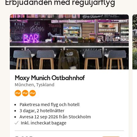
Erbjudanden med reguljärflyg
Moxy Munich Ostbahnhof
München, Tyskland
Paketresa med flyg och hotell
3 dagar, 2 hotellnätter
Avresa 12 sep 2026 från Stockholm
Inkl. incheckat bagage