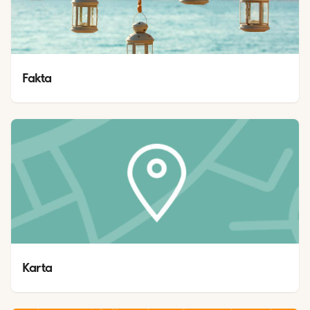
Fakta
Karta 