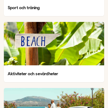
Sport och träning
Aktiviteter och sevärdheter