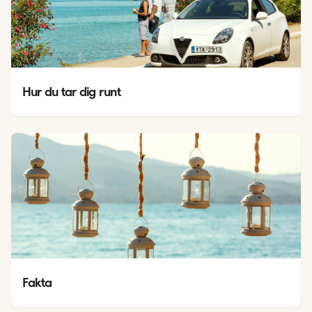
Hur du tar dig runt
Fakta