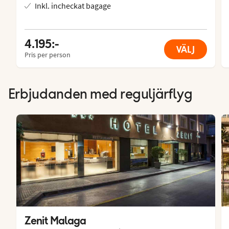
Inkl. incheckat bagage
4.195:-
VÄLJ
Pris per person
Erbjudanden med reguljärflyg
Zenit Malaga