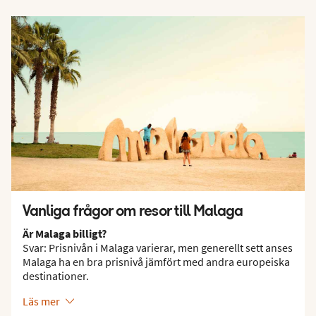
Vanliga frågor om resor till Malaga
Är Malaga billigt?
Svar: Prisnivån i Malaga varierar, men generellt sett anses
Malaga ha en bra prisnivå jämfört med andra europeiska
destinationer.
Läs mer