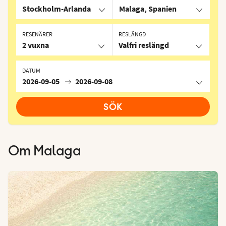
Stockholm-Arlanda
Malaga, Spanien
RESENÄRER
RESLÄNGD
2 vuxna
Valfri reslängd
DATUM
2026-09-05
2026-09-08
SÖK
Om
Malaga