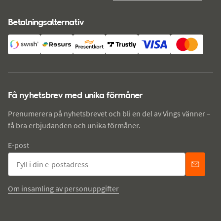
Betalningsalternativ
Få nyhetsbrev med unika förmåner
Prenumerera på nyhetsbrevet och bli en del av Vings vänner –
få bra erbjudanden och unika förmåner.
E-post
Om insamling av personuppgifter