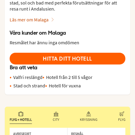
stad, sol och bad med perfekta förutsättningar för att
resa runt i Andalusien.
Läs mer om Malaga
Våra kunder om Malaga
Resmålet har ännu inga omdömen
HITTA DITT HOTELL
Bra att veta
Valfri reslängd
Hotell från 2 till 5 vågor
Stad och strand
Hotell för vuxna
FLYG + HOTELL
CITY
KRYSSNING
FLYG
AVRESEORT
RESMÅL