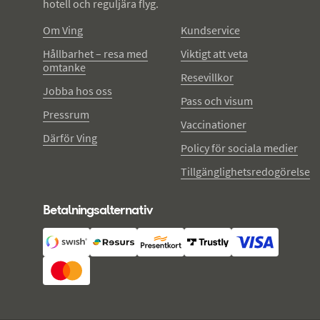
hotell och reguljära flyg.
Om Ving
Kundservice
Hållbarhet – resa med
Viktigt att veta
omtanke
Resevillkor
Jobba hos oss
Pass och visum
Pressrum
Vaccinationer
Därför Ving
Policy för sociala medier
Tillgänglighetsredogörelse
Betalningsalternativ