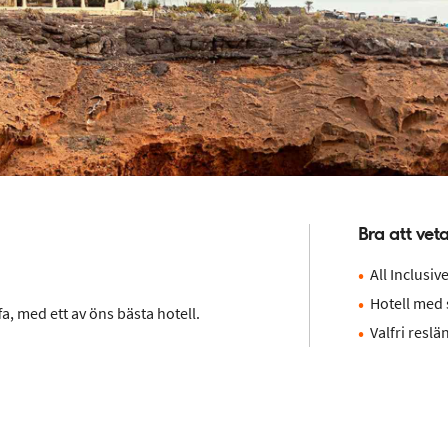
Bra att vet
All Inclusiv
Hotell med
a, med ett av öns bästa hotell.
Valfri reslä