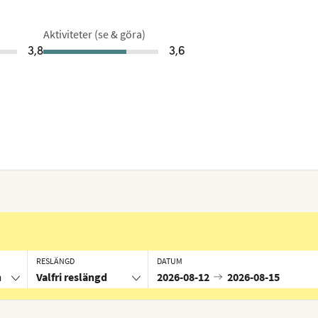
Aktiviteter (se & göra)
3,8
3,6
RESLÄNGD
DATUM
n
Valfri reslängd
2026-08-12
2026-08-15