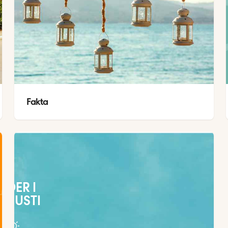
Fakta
ÄDER I
UGUSTI