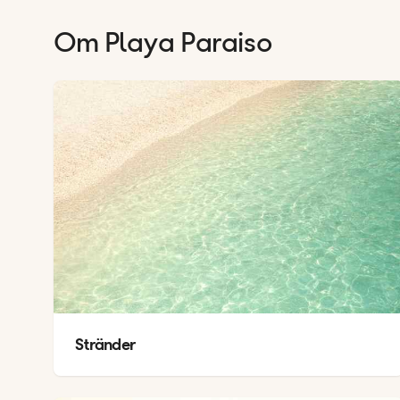
Om
Playa Paraiso
Stränder