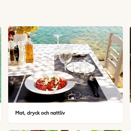
Mat, dryck och nattliv