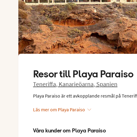
Resor till
Playa Paraiso
Teneriffa
,
Kanarieöarna
,
Spanien
Playa Paraiso är ett avkopplande resmål på Teneriff
Läs mer om Playa Paraiso
Våra kunder om Playa Paraiso