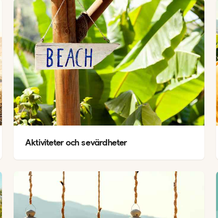
Aktiviteter och sevärdheter