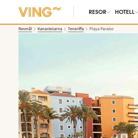
RESOR
HOTELL
Resmål
Kanarieöarna
Teneriffa
Playa Paraiso
Se bilder