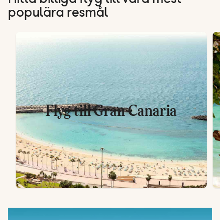
populära resmål
Flyg till Gran Canaria