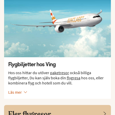
Flygbiljetter hos Ving
Hos oss hittar du utöver
paketresor
också billiga
flygbiljetter, Du kan själv boka din
flygresa
hos oss, eller
kombinera flyg och hotell som du vill.
Läs mer
Fler flygresor