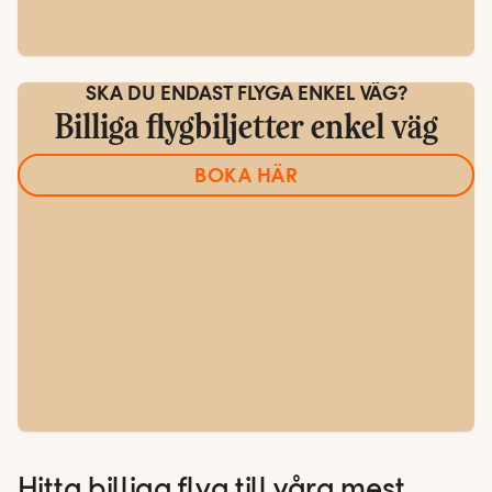
SKA DU ENDAST FLYGA ENKEL VÄG?
Billiga flygbiljetter enkel väg
BOKA HÄR
Hitta billiga flyg till våra mest