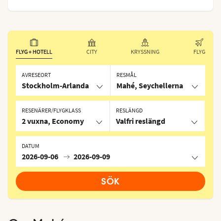
FLYG + HOTELL
CITY
KRYSSNING
FLYG
AVRESEORT
RESMÅL
Stockholm-Arlanda
Mahé, Seychellerna
RESENÄRER/FLYGKLASS
RESLÄNGD
2 vuxna, Economy
Valfri reslängd
DATUM
2026-09-06
2026-09-09
SÖK