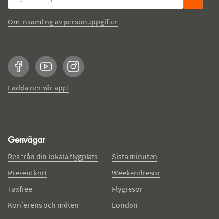
Om insamling av personuppgifter
Facebook
YouTube
Instagram
Ladda ner vår app!
Genvägar
Res från din lokala flygplats
Sista minuten
Presentkort
Weekendresor
Taxfree
Flygresor
Konferens och möten
London