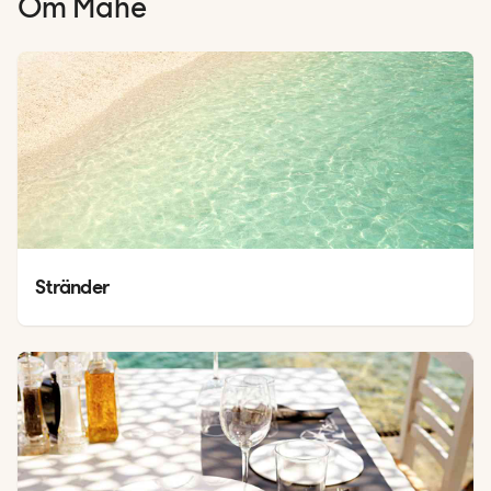
Om
Mahé
Stränder