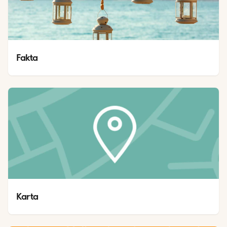
Fakta
Karta 