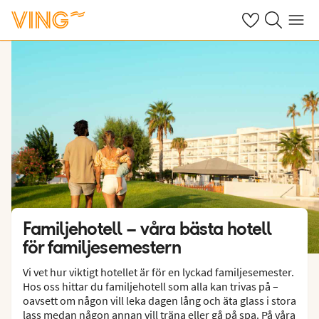
Se dina sparade
Sök på ving.s
Meny
Familjehotell – våra bästa hotell
för familjesemestern
Vi vet hur viktigt hotellet är för en lyckad familjesemester.
Hos oss hittar du familjehotell som alla kan trivas på –
oavsett om någon vill leka dagen lång och äta glass i stora
lass medan någon annan vill träna eller gå på spa. På våra