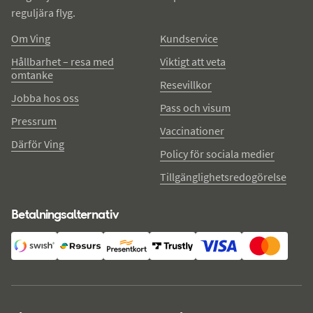
reguljära flyg.
Om Ving
Kundservice
Hållbarhet – resa med
Viktigt att veta
omtanke
Resevillkor
Jobba hos oss
Pass och visum
Pressrum
Vaccinationer
Därför Ving
Policy för sociala medier
Tillgänglighetsredogörelse
Betalningsalternativ