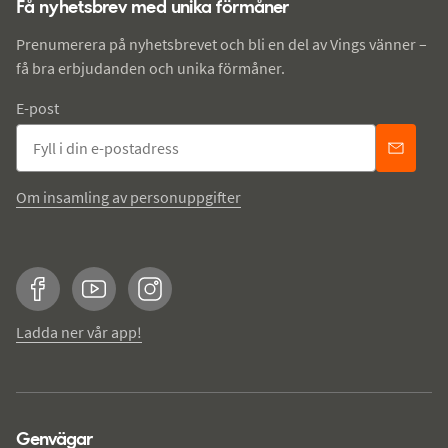
Få nyhetsbrev med unika förmåner
Prenumerera på nyhetsbrevet och bli en del av Vings vänner –
få bra erbjudanden och unika förmåner.
E-post
Om insamling av personuppgifter
Facebook
YouTube
Instagram
Ladda ner vår app!
Genvägar