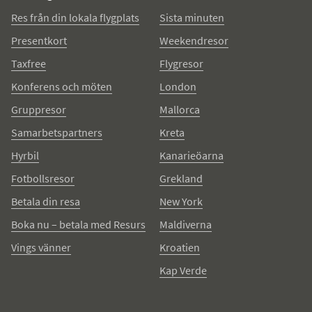
Res från din lokala flygplats
Sista minuten
Presentkort
Weekendresor
Taxfree
Flygresor
Konferens och möten
London
Gruppresor
Mallorca
Samarbetspartners
Kreta
Hyrbil
Kanarieöarna
Fotbollsresor
Grekland
Betala din resa
New York
Boka nu – betala med Resurs
Maldiverna
Vings vänner
Kroatien
Kap Verde