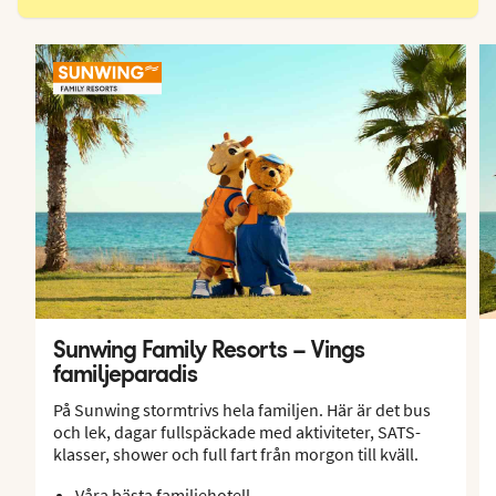
Sunwing Family Resorts – Vings
familjeparadis
På Sunwing stormtrivs hela familjen. Här är det bus
och lek, dagar fullspäckade med aktiviteter, SATS-
klasser, shower och full fart från morgon till kväll.
Våra bästa familjehotell