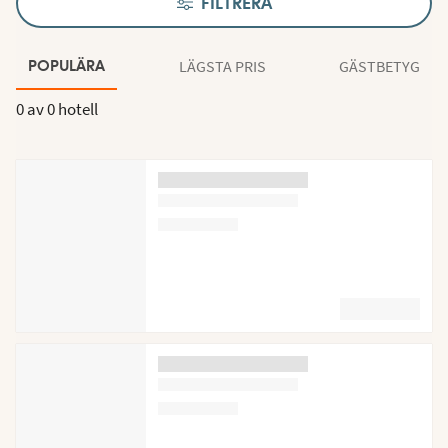
FILTRERA
LÄGSTA PRIS
GÄSTBETYG
POPULÄRA
0 av
0 hotell