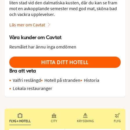
liten stad vid den dalmatiska kusten, där du kan se fram
mot en avkopplande semester med god mat, sköna bad
och vackra upplevelser.
Läs mer om Cavtat
Våra kunder om Cavtat
Resmålet har ännu inga omdömen
HITTA DITT HOTELL
Bra att veta
Valfri reslängd
Hotell på stranden
Historia
Lokala restauranger
FLYG + HOTELL
CITY
KRYSSNING
FLYG