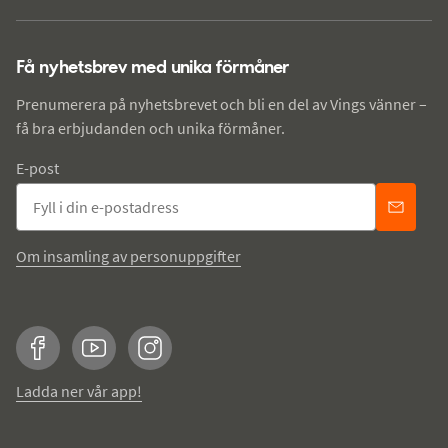
Få nyhetsbrev med unika förmåner
Prenumerera på nyhetsbrevet och bli en del av Vings vänner –
få bra erbjudanden och unika förmåner.
E-post
Om insamling av personuppgifter
Facebook
YouTube
Instagram
Ladda ner vår app!