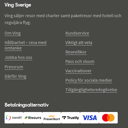
Ving Sverige
Ving säljer resor med charter samt paketresor med hotell och
reguljära flyg.
Om Ving
Kundservice
Hållbarhet – resa med
Viktigt att veta
omtanke
Resevillkor
Jobba hos oss
Pass och visum
Pressrum
Vaccinationer
Därför Ving
Policy för sociala medier
Tillgänglighetsredogörelse
Betalningsalternativ