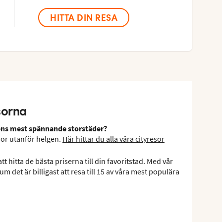
HITTA DIN RESA
esorna
rldens mest spännande storstäder?
sor utanför helgen.
Här hittar du alla våra cityresor
t hitta de bästa priserna till din favoritstad. Med vår
m det är billigast att resa till 15 av våra mest populära