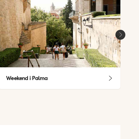
Weekend i Palma
W