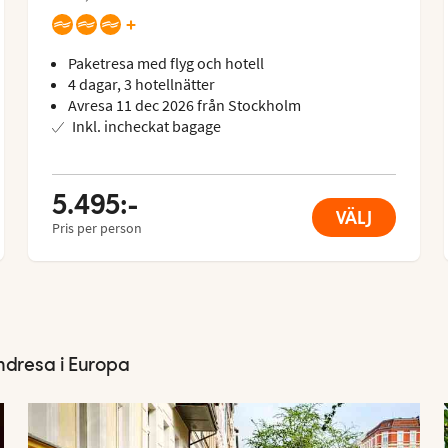
+
Paketresa med flyg och hotell
4 dagar, 3 hotellnätter
Avresa 11 dec 2026 från Stockholm
Inkl. incheckat bagage
5.495:-
VÄLJ
Pris per person
ndresa i Europa