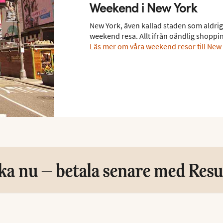
Weekend i New York
New York, även kallad staden som aldrig
weekend resa. Allt ifrån oändlig shoppi
Läs mer om våra weekend resor till New
ka nu – betala senare med Resu