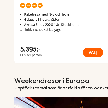
Paketresa med flyg och hotell
4 dagar, 3 hotellnätter
Avresa 6 nov 2026 från Stockholm
Inkl. incheckat bagage
5.395:-
VÄLJ
Pris per person
Weekendresor i Europa
Upptäck resmål som är perfekta för en weeke