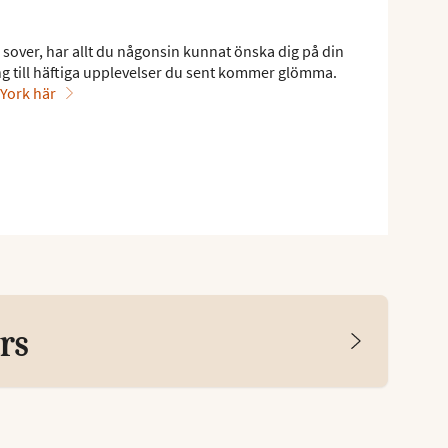
 sover, har allt du någonsin kunnat önska dig på din
ng till häftiga upplevelser du sent kommer glömma.
 York här
rs