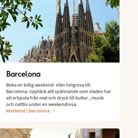
Barcelona
Boka en billig weekend- eller helgresa till
Barcelona. Upptäck allt spännande som staden har
att erbjuda från mat och dryck till kultur , musik
och nattliv under en weekendresa.
Weekend i Barcelona