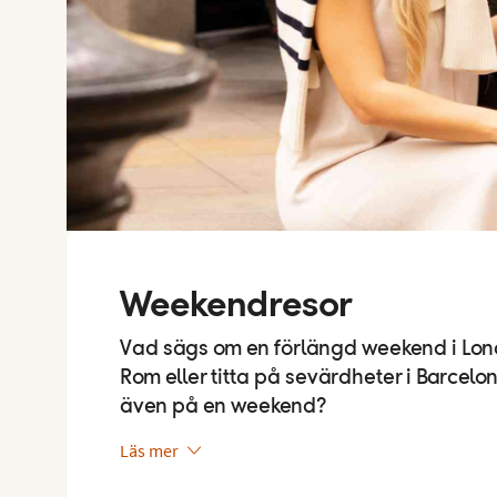
Weekendresor
Vad sägs om en förlängd weekend i Lond
Rom eller titta på sevärdheter i Barcel
även på en weekend?
Läs mer