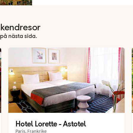
ekendresor
på nästa sida.
Hotel Lorette - Astotel
Paris, Frankrike