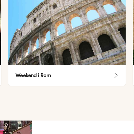
Weekend i Rom