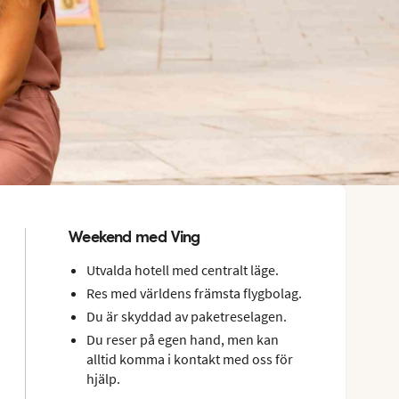
Weekend med Ving
Utvalda hotell med centralt läge.
Res med världens främsta flygbolag.
Du är skyddad av paketreselagen.
Du reser på egen hand, men kan
alltid komma i kontakt med oss för
hjälp.