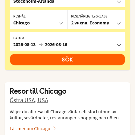
Stockholm-Arlanda
RESMÅL
RESENÄRER/FLYGKLASS
Chicago
2 vuxna, Economy
DATUM
2026-08-13
2026-08-16
SÖK
Resor till
Chicago
Östra USA
,
USA
Väljer du att resa till Chicago väntar ett stort utbud av
kultur, sevärdheter, restauranger, shopping och nöjen.
Läs mer om Chicago