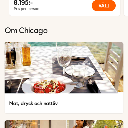
8.195:-
VÄLJ
Pris per person
Om
Chicago
Mat, dryck och nattliv