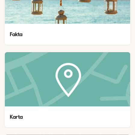
Fakta
Karta 