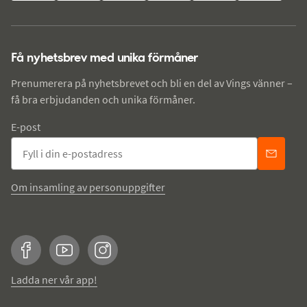
Få nyhetsbrev med unika förmåner
Prenumerera på nyhetsbrevet och bli en del av Vings vänner –
få bra erbjudanden och unika förmåner.
E-post
Om insamling av personuppgifter
Facebook
YouTube
Instagram
Ladda ner vår app!