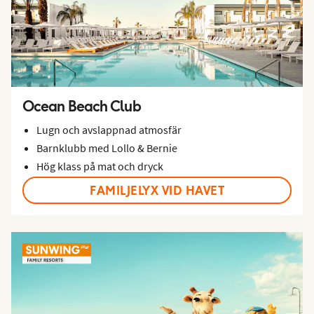
Ocean Beach Club
Lugn och avslappnad atmosfär
Barnklubb med Lollo & Bernie
Hög klass på mat och dryck
FAMILJELYX VID HAVET