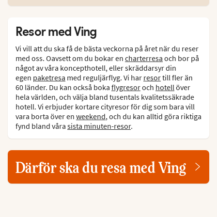
Resor med Ving
Vi vill att du ska få de bästa veckorna på året när du reser
med oss. Oavsett om du bokar en
charterresa
och bor på
något av våra koncepthotell, eller skräddarsyr din
egen
paketresa
med reguljärflyg. Vi har
resor
till fler än
60 länder. Du kan också boka
flygresor
och
hotell
över
hela världen, och välja bland tusentals kvalitetssäkrade
hotell. Vi erbjuder kortare cityresor för dig som bara vill
vara borta över en
weekend
, och du kan alltid göra riktiga
fynd bland våra
sista minuten-resor
.
Därför ska du resa med Ving