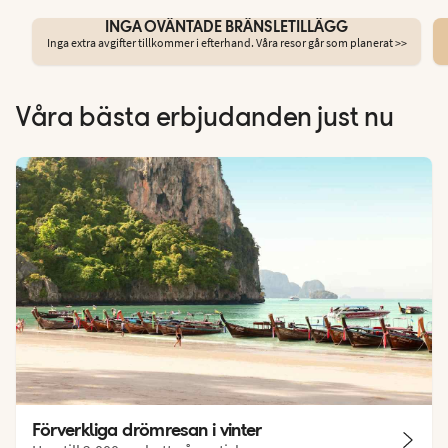
INGA OVÄNTADE BRÄNSLETILLÄGG
Inga extra avgifter tillkommer i efterhand. Våra resor går som planerat >>
Våra bästa erbjudanden just nu
Förverkliga drömresan i vinter