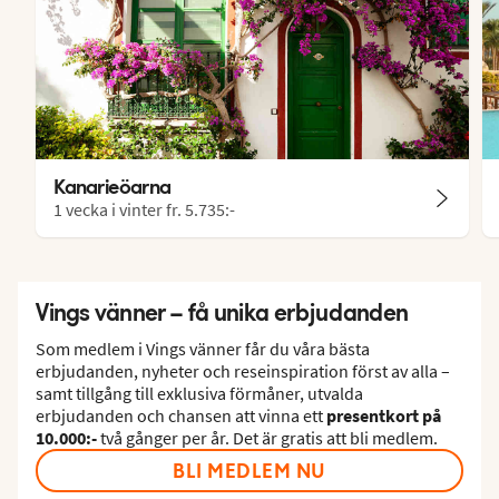
Kanarieöarna
1 vecka i vinter fr.
5.735:-
Vings vänner – få unika erbjudanden
Som medlem i Vings vänner får du våra bästa
erbjudanden, nyheter och reseinspiration först av alla –
samt tillgång till exklusiva förmåner, utvalda
erbjudanden och chansen att vinna ett
presentkort på
10.000:-
två gånger per år. Det är gratis att bli medlem.
BLI MEDLEM NU