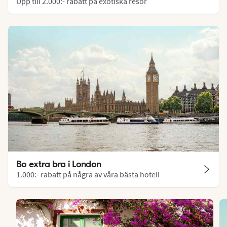
Upp till 2.000:- rabatt på exotiska resor
Bo extra bra i London
1.000:- rabatt på några av våra bästa hotell