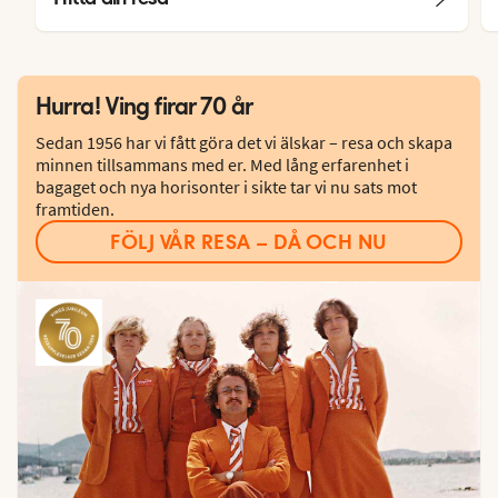
Hurra! Ving firar 70 år
Sedan 1956 har vi fått göra det vi älskar – resa och skapa
minnen tillsammans med er. Med lång erfarenhet i
bagaget och nya horisonter i sikte tar vi nu sats mot
framtiden.
FÖLJ VÅR RESA – DÅ OCH NU