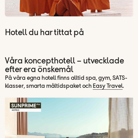
Hotell du har tittat på
Våra koncepthotell – utvecklade
efter era önskemål
På våra egna hotell finns alltid spa, gym, SATS-
klasser, smarta måltidspaket och
Easy Travel
.