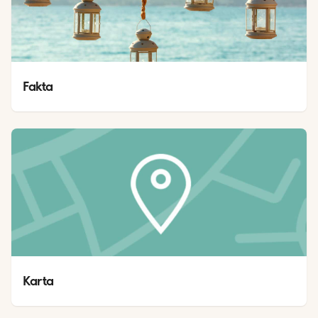
Fakta
Karta 