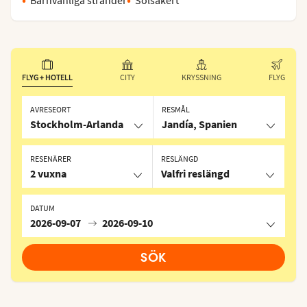
FLYG + HOTELL
CITY
KRYSSNING
FLYG
AVRESEORT
RESMÅL
Stockholm-Arlanda
Jandía, Spanien
RESENÄRER
RESLÄNGD
2 vuxna
Valfri reslängd
DATUM
2026-09-07
2026-09-10
SÖK