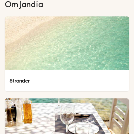
Om
Jandía
Stränder