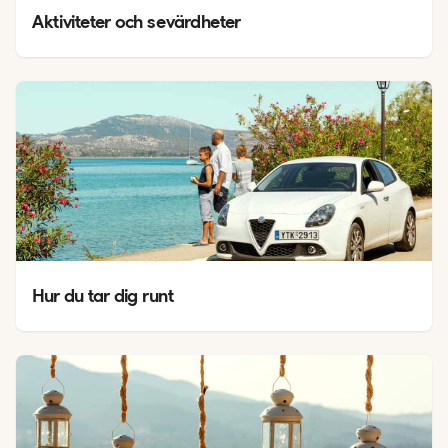
Aktiviteter och sevärdheter
Hur du tar dig runt