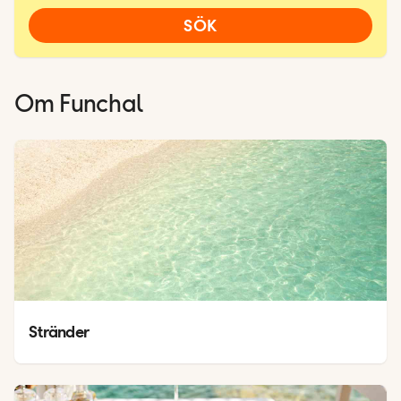
SÖK
Om
Funchal
Stränder