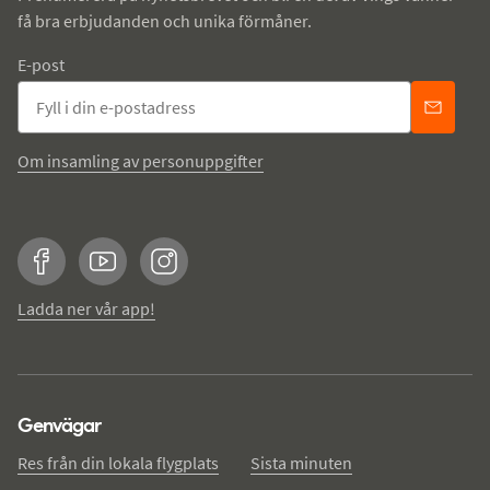
få bra erbjudanden och unika förmåner.
E-post
Om insamling av personuppgifter
Facebook
YouTube
Instagram
Ladda ner vår app!
Genvägar
Res från din lokala flygplats
Sista minuten