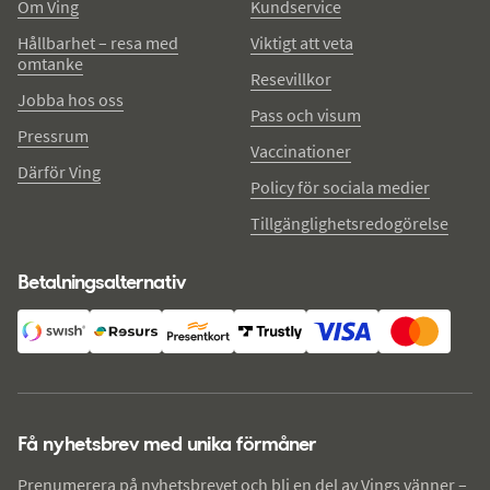
Om Ving
Kundservice
Hållbarhet – resa med
Viktigt att veta
omtanke
Resevillkor
Jobba hos oss
Pass och visum
Pressrum
Vaccinationer
Därför Ving
Policy för sociala medier
Tillgänglighetsredogörelse
Betalningsalternativ
Få nyhetsbrev med unika förmåner
Prenumerera på nyhetsbrevet och bli en del av Vings vänner –