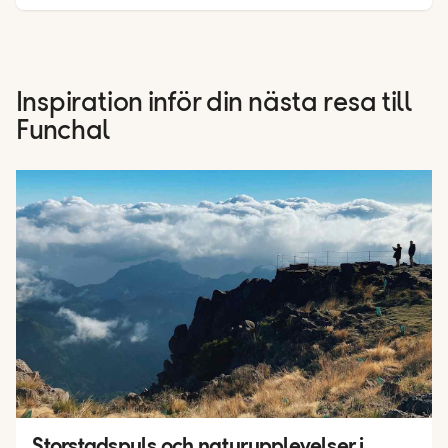
Inspiration inför din nästa resa till
Funchal
Storstadspuls och naturupplevelser i