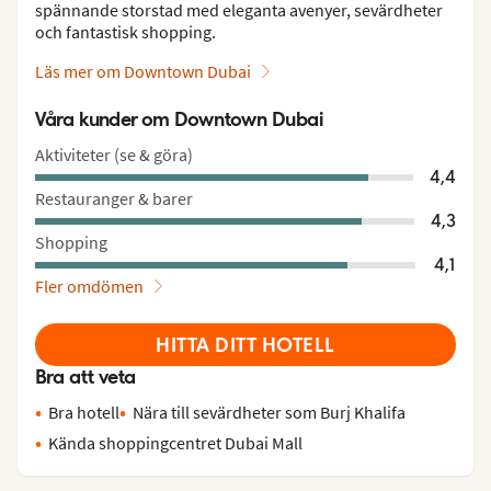
spännande storstad med eleganta avenyer, sevärdheter
och fantastisk shopping.
Läs mer om Downtown Dubai
Våra kunder om Downtown Dubai
Aktiviteter (se & göra)
4,4
Restauranger & barer
4,3
Shopping
4,1
Fler omdömen
HITTA DITT HOTELL
Bra att veta
Bra hotell
Nära till sevärdheter som Burj Khalifa
Kända shoppingcentret Dubai Mall