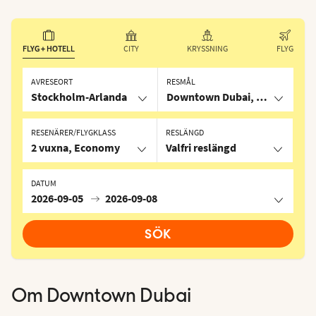
FLYG + HOTELL
CITY
KRYSSNING
FLYG
AVRESEORT
RESMÅL
Stockholm-Arlanda
Downtown Dubai, Förenade Ar
RESENÄRER/FLYGKLASS
RESLÄNGD
2 vuxna, Economy
Valfri reslängd
DATUM
2026-09-05
2026-09-08
SÖK
Om
Downtown Dubai