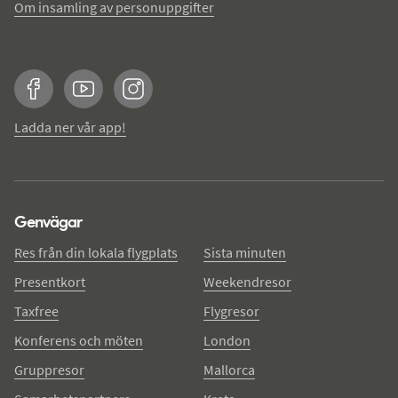
Om insamling av personuppgifter
Facebook
YouTube
Instagram
Ladda ner vår app!
Genvägar
Res från din lokala flygplats
Sista minuten
Presentkort
Weekendresor
Taxfree
Flygresor
Konferens och möten
London
Gruppresor
Mallorca