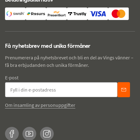
Få nyhetsbrev med unika förmåner
Prenumerera på nyhetsbrevet och bli en del av Vings vänner –
få bra erbjudanden och unika förmåner.
E-post
Om insamling av personuppgifter
Facebook
YouTube
Instagram