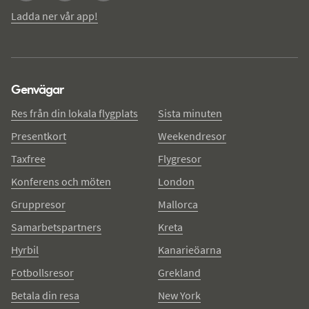
Ladda ner vår app!
Genvägar
Res från din lokala flygplats
Sista minuten
Presentkort
Weekendresor
Taxfree
Flygresor
Konferens och möten
London
Gruppresor
Mallorca
Samarbetspartners
Kreta
Hyrbil
Kanarieöarna
Fotbollsresor
Grekland
Betala din resa
New York