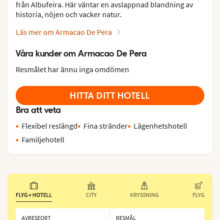
från Albufeira. Här väntar en avslappnad blandning av
historia, nöjen och vacker natur.
Läs mer om Armacao De Pera
Våra kunder om Armacao De Pera
Resmålet har ännu inga omdömen
HITTA DITT HOTELL
Bra att veta
Flexibel reslängd
Fina stränder
Lägenhetshotell
Familjehotell
FLYG + HOTELL
CITY
KRYSSNING
FLYG
AVRESEORT
RESMÅL