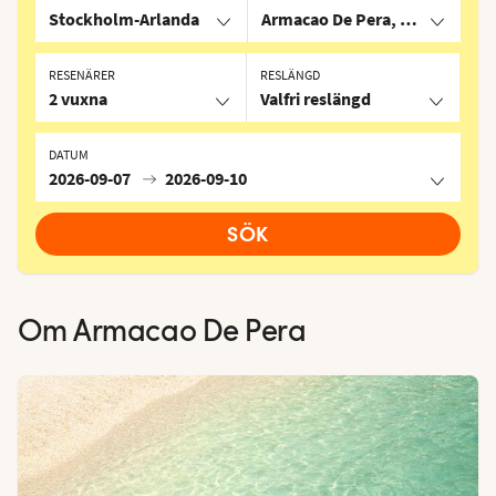
Stockholm-Arlanda
Armacao De Pera, Portugal
RESENÄRER
RESLÄNGD
2 vuxna
Valfri reslängd
DATUM
2026-09-07
2026-09-10
SÖK
Om
Armacao De Pera