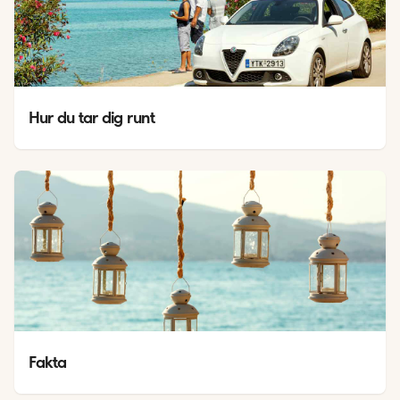
Hur du tar dig runt
Fakta