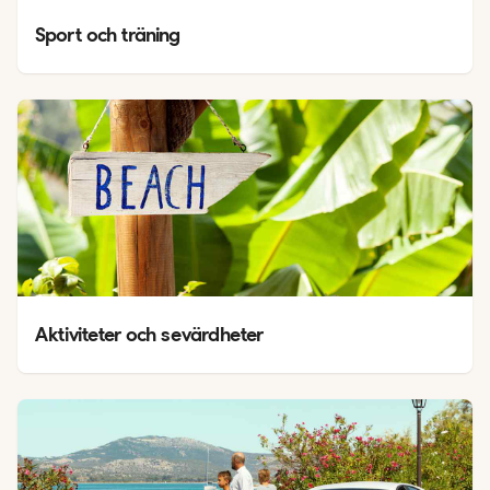
Sport och träning
Aktiviteter och sevärdheter