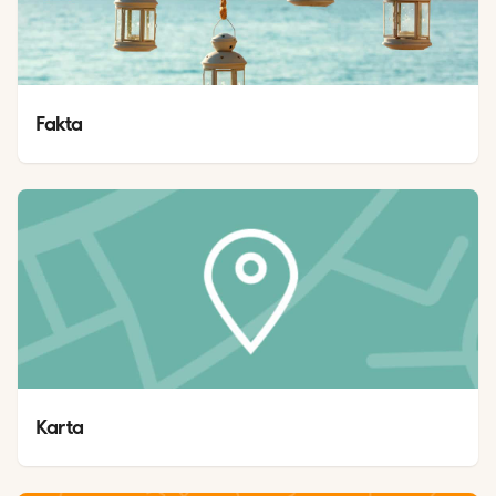
Fakta
Karta 