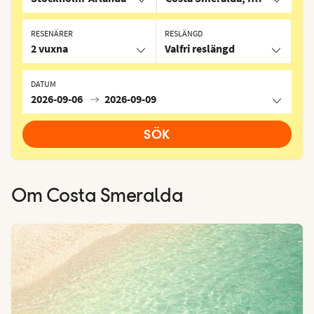
RESENÄRER
RESLÄNGD
2 vuxna
Valfri reslängd
DATUM
2026-09-06
2026-09-09
SÖK
Om
Costa Smeralda