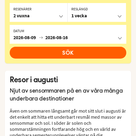
RESENÄRER
RESLÄNGD
2 vuxna
1 vecka
DATUM
2026-08-09
2026-08-16
SÖK
Resor i augusti
Njut av sensommaren på en av våra många
underbara destinationer
Även om sommaren långsamt går mot sitt slut i augusti är
det enkelt att hitta ett underbart resmål med massor av
sensommar och sol. I söder är solen och
sommarstämningen fortfarande hög och en värld av
underbara semesterupplevelser väntar på dig.