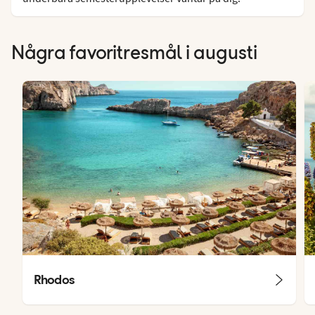
Några favoritresmål i augusti
Rhodos