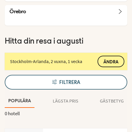
Örebro
Hitta din resa i augusti
Stockholm-Arlanda, 2 vuxna, 1 vecka
ÄNDRA
FILTRERA
LÄGSTA PRIS
GÄSTBETYG
POPULÄRA
0 hotell