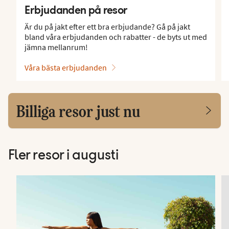
Erbjudanden på resor
Är du på jakt efter ett bra erbjudande? Gå på jakt
bland våra erbjudanden och rabatter - de byts ut med
jämna mellanrum!
Våra bästa erbjudanden
Billiga resor just nu
Fler resor i augusti