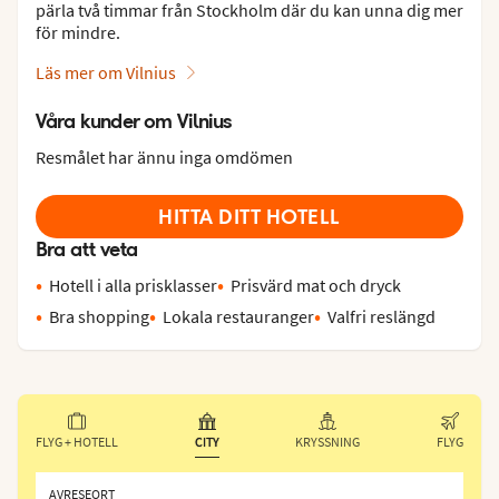
pärla två timmar från Stockholm där du kan unna dig mer
för mindre.
Läs mer om Vilnius
Våra kunder om Vilnius
Resmålet har ännu inga omdömen
HITTA DITT HOTELL
Bra att veta
Hotell i alla prisklasser
Prisvärd mat och dryck
Bra shopping
Lokala restauranger
Valfri reslängd
FLYG + HOTELL
CITY
KRYSSNING
FLYG
AVRESEORT