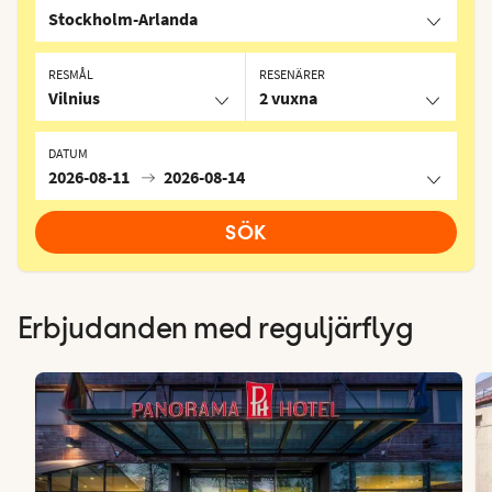
Stockholm-Arlanda
RESMÅL
RESENÄRER
Vilnius
2 vuxna
DATUM
2026-08-11
2026-08-14
SÖK
Erbjudanden med reguljärflyg