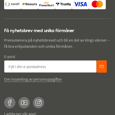
Få nyhetsbrev med unika förmåner
Prenumerera på nyhetsbrevet och bli en del av Vings vänner –
få bra erbjudanden och unika förmåner.
E-post
Om insamling av personuppgifter
Facebook
YouTube
Instagram
Ladda ner vår app!