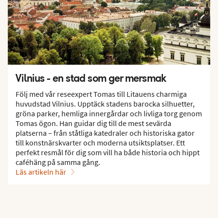
Vilnius - en stad som ger mersmak
Följ med vår reseexpert Tomas till Litauens charmiga
huvudstad Vilnius. Upptäck stadens barocka silhuetter,
gröna parker, hemliga innergårdar och livliga torg genom
Tomas ögon. Han guidar dig till de mest sevärda
platserna – från ståtliga katedraler och historiska gator
till konstnärskvarter och moderna utsiktsplatser. Ett
perfekt resmål för dig som vill ha både historia och hippt
caféhäng på samma gång.
Läs artikeln här