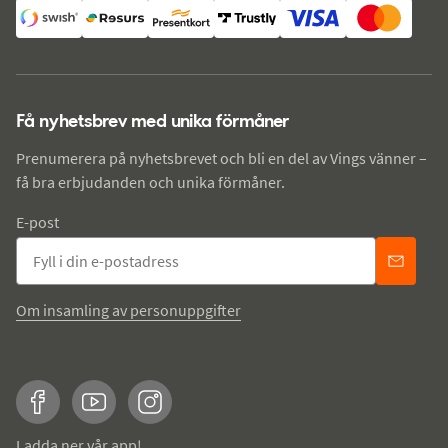
Få nyhetsbrev med unika förmåner
Prenumerera på nyhetsbrevet och bli en del av Vings vänner –
få bra erbjudanden och unika förmåner.
E-post
Om insamling av personuppgifter
Facebook
YouTube
Instagram
Ladda ner vår app!