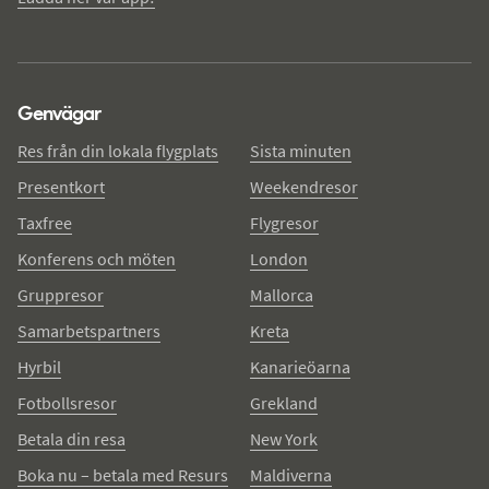
Genvägar
Res från din lokala flygplats
Sista minuten
Presentkort
Weekendresor
Taxfree
Flygresor
Konferens och möten
London
Gruppresor
Mallorca
Samarbetspartners
Kreta
Hyrbil
Kanarieöarna
Fotbollsresor
Grekland
Betala din resa
New York
Boka nu – betala med Resurs
Maldiverna