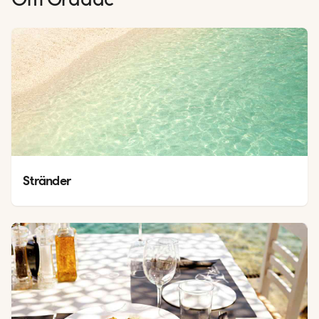
Om
Gradac
Stränder