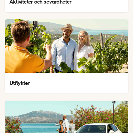
Aktiviteter och sevärdheter
Utflykter