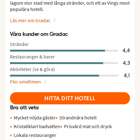
lagom stor stad med långa stränder, och ett av Vings mest
populära hotell.
Läs mer om Gradac
Våra kunder om Gradac
Stränder
4,4
Restauranger & barer
4,3
Aktiviteter (se & göra)
4,1
Fler omdömen
HITTA DITT HOTELL
Bra att veta
Mycket nöjda gäster
Strandnära hotell
Kristallklart badvatten
Prisvärd mat och dryck
Lokala restauranger