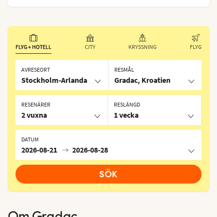
FLYG + HOTELL
CITY
KRYSSNING
FLYG
AVRESEORT
RESMÅL
Stockholm-Arlanda
Gradac, Kroatien
RESENÄRER
RESLÄNGD
2 vuxna
1 vecka
DATUM
2026-08-21
2026-08-28
SÖK