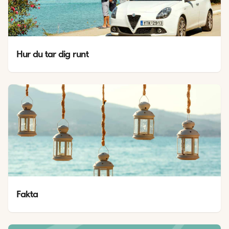
Hur du tar dig runt
Fakta