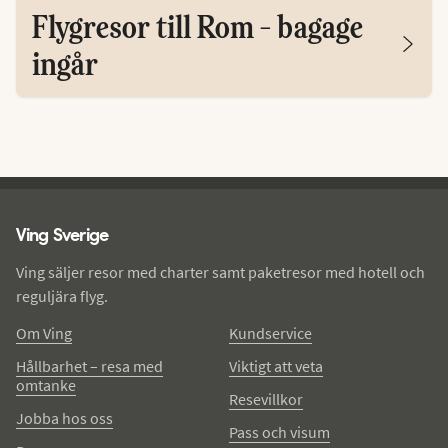
Flygresor till Rom - bagage
ingår
Ving - sidfot
Ving Sverige
Ving säljer resor med charter samt paketresor med hotell och
reguljära flyg.
Om Ving
Kundservice
Hållbarhet – resa med
Viktigt att veta
omtanke
Resevillkor
Jobba hos oss
Pass och visum