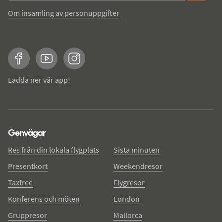
Om insamling av personuppgifter
Facebook
YouTube
Instagram
Ladda ner vår app!
Genvägar
Res från din lokala flygplats
Sista minuten
Presentkort
Weekendresor
Taxfree
Flygresor
Konferens och möten
London
Gruppresor
Mallorca