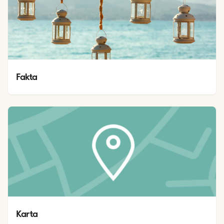
Fakta
Karta 