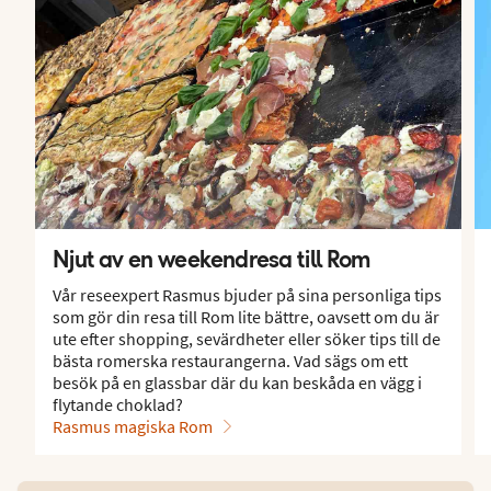
Njut av en weekendresa till Rom
Vår reseexpert Rasmus bjuder på sina personliga tips
som gör din resa till Rom lite bättre, oavsett om du är
ute efter shopping, sevärdheter eller söker tips till de
bästa romerska restaurangerna. Vad sägs om ett
besök på en glassbar där du kan beskåda en vägg i
flytande choklad?
Rasmus magiska Rom