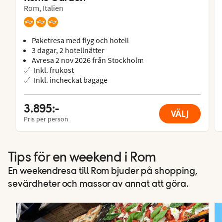
Rom, Italien
Paketresa med flyg och hotell
3 dagar, 2 hotellnätter
Avresa 2 nov 2026 från Stockholm
Inkl. frukost
Inkl. incheckat bagage
3.895:-
VÄLJ
Pris per person
Tips för en weekend i Rom
En weekendresa till Rom bjuder på shopping,
sevärdheter och massor av annat att göra.