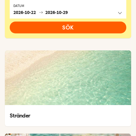
DATUM
2026-10-22
2026-10-29
SÖK
Stränder