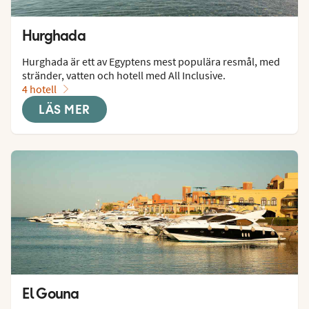
Hurghada
Hurghada är ett av Egyptens mest populära resmål, med 
stränder, vatten och hotell med All Inclusive.
4 hotell
LÄS MER
El Gouna