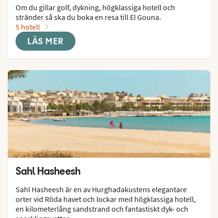
Om du gillar golf, dykning, högklassiga hotell och 
stränder så ska du boka en resa till El Gouna.
5 hotell
LÄS MER
Sahl Hasheesh
Sahl Hasheesh är en av Hurghadakustens elegantare 
orter vid Röda havet och lockar med högklassiga hotell, 
en kilometerlång sandstrand och fantastiskt dyk- och 