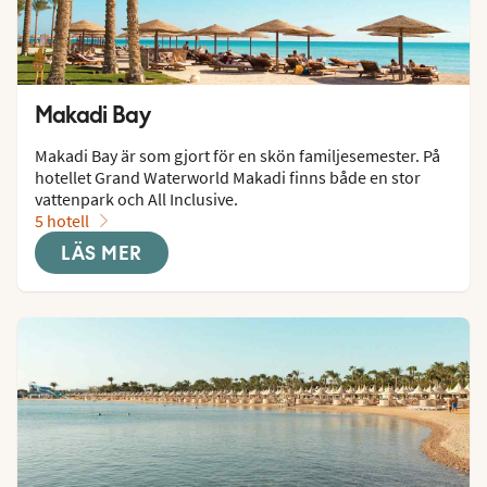
Makadi Bay
Makadi Bay är som gjort för en skön familjesemester. På 
hotellet Grand Waterworld Makadi finns både en stor 
vattenpark och All Inclusive.
5 hotell
LÄS MER