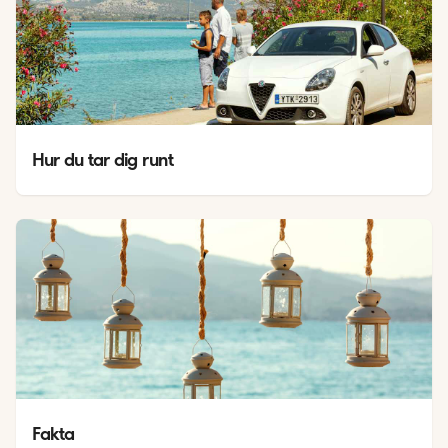
Hur du tar dig runt
Fakta