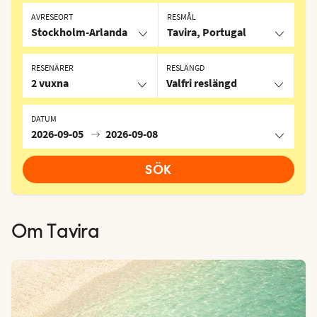
AVRESEORT
RESMÅL
Stockholm-Arlanda
Tavira, Portugal
RESENÄRER
RESLÄNGD
2 vuxna
Valfri reslängd
DATUM
2026-09-05
2026-09-08
SÖK
Om
Tavira