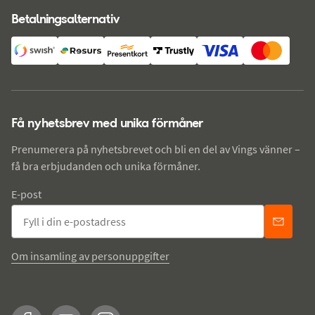
Betalningsalternativ
Få nyhetsbrev med unika förmåner
Prenumerera på nyhetsbrevet och bli en del av Vings vänner –
få bra erbjudanden och unika förmåner.
E-post
Om insamling av personuppgifter