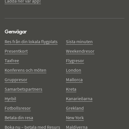
Ladda ner vår app!
Genvägar
Res från din lokala flygplats
Sista minuten
Presentkort
Weekendresor
Taxfree
Flygresor
Konferens och möten
London
Gruppresor
Mallorca
Samarbetspartners
Kreta
Hyrbil
Kanarieöarna
Fotbollsresor
Grekland
Betala din resa
New York
Boka nu – betala med Resurs
Maldiverna