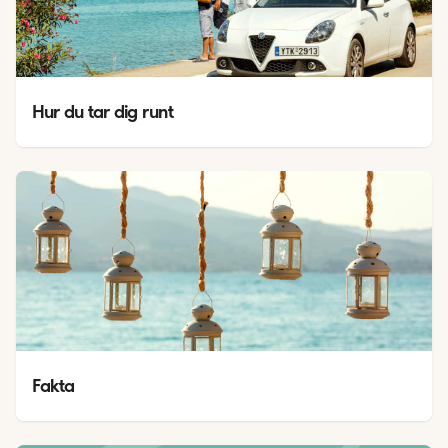
Hur du tar dig runt
Fakta