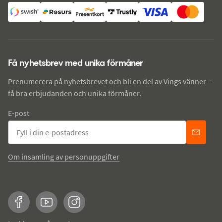
Få nyhetsbrev med unika förmåner
Prenumerera på nyhetsbrevet och bli en del av Vings vänner –
få bra erbjudanden och unika förmåner.
E-post
Om insamling av personuppgifter
Facebook
YouTube
Instagram