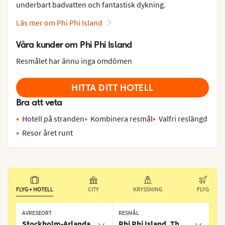
underbart badvatten och fantastisk dykning.
Läs mer om Phi Phi Island
Våra kunder om Phi Phi Island
Resmålet har ännu inga omdömen
HITTA DITT HOTELL
Bra att veta
Hotell på stranden
Kombinera resmål
Valfri reslängd
Resor året runt
FLYG + HOTELL
CITY
KRYSSNING
FLYG
AVRESEORT
RESMÅL
Stockholm-Arlanda
Phi Phi Island, Thailand