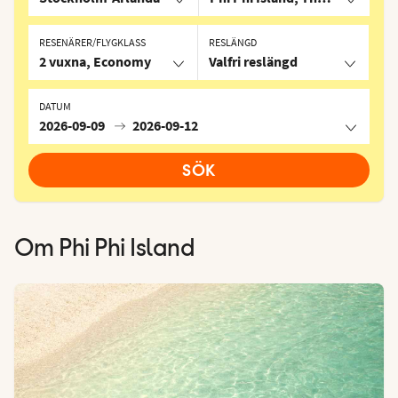
RESENÄRER/FLYGKLASS
RESLÄNGD
2 vuxna, Economy
Valfri reslängd
DATUM
2026-09-09
2026-09-12
SÖK
Om
Phi Phi Island