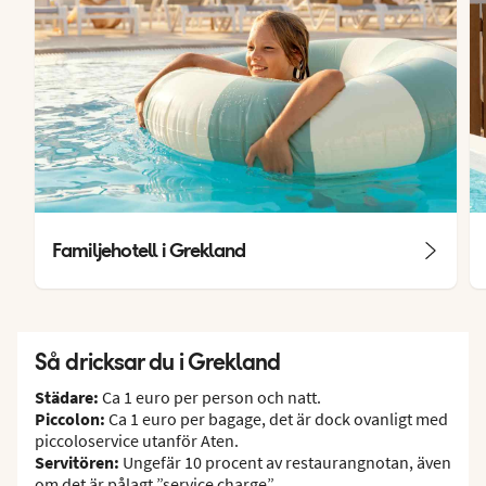
Familjehotell i Grekland
Så dricksar du i Grekland
Städare:
Ca 1 euro per person och natt.
Piccolon:
Ca 1 euro per bagage, det är dock ovanligt med
piccoloservice utanför Aten.
Servitören:
Ungefär 10 procent av restaurangnotan, även
om det är pålagt ”service charge”.