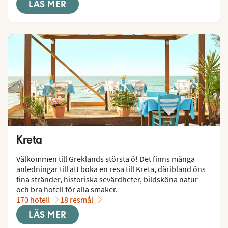
LÄS MER
Kreta
Välkommen till Greklands största ö! Det finns många 
anledningar till att boka en resa till Kreta, däribland öns 
fina stränder, historiska sevärdheter, bildsköna natur 
och bra hotell för alla smaker.
170 hotell
18 resmål
LÄS MER