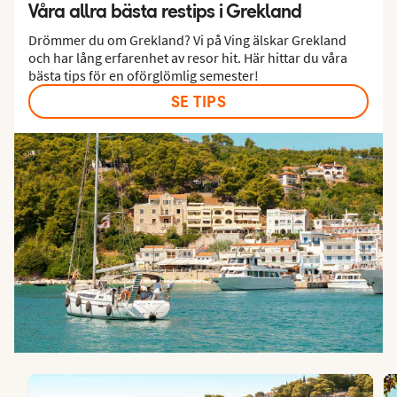
Våra allra bästa restips i Grekland
Drömmer du om Grekland? Vi på Ving älskar Grekland
och har lång erfarenhet av resor hit. Här hittar du våra
bästa tips för en oförglömlig semester!
SE TIPS