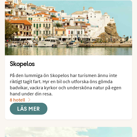
Skopelos
På den lummiga ön Skopelos har turismen ännu inte 
riktigt tagit fart. Hyr en bil och utforska öns gömda 
badvikar, vackra kyrkor och undersköna natur på egen 
hand under din resa.
8 hotell
LÄS MER