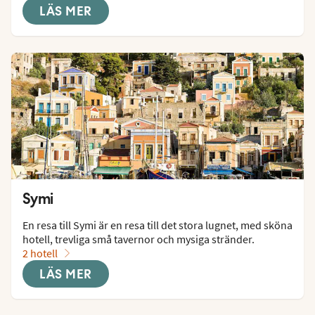
LÄS MER
Symi
En resa till Symi är en resa till det stora lugnet, med sköna 
hotell, trevliga små tavernor och mysiga stränder.
2 hotell
LÄS MER