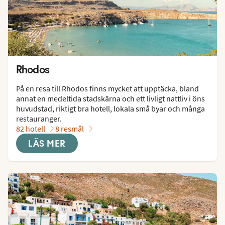
Rhodos
På en resa till Rhodos finns mycket att upptäcka, bland 
annat en medeltida stadskärna och ett livligt nattliv i öns 
huvudstad, riktigt bra hotell, lokala små byar och många 
restauranger.
82 hotell
8 resmål
LÄS MER