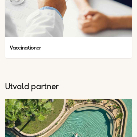
Vaccinationer
Utvald partner