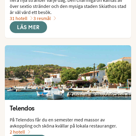
över sextio stränder och den mysiga staden Skiathos stad 
är väl värd ett besök.
31 hotell
3 resmål
LÄS MER
Telendos
På Telendos får du en semester med massor av 
avkoppling och sköna kvällar på lokala restauranger.
2 hotell