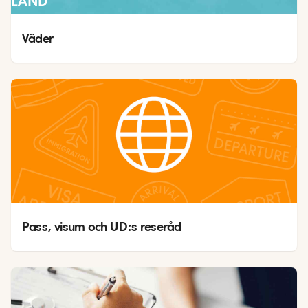
EKLAND
Väder
Pass, visum och UD:s reseråd