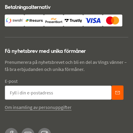
Betalningsalternativ
Få nyhetsbrev med unika förmåner
Prenumerera på nyhetsbrevet och bli en del av Vings vänner –
få bra erbjudanden och unika förmåner.
E-post
Om insamling av personuppgifter