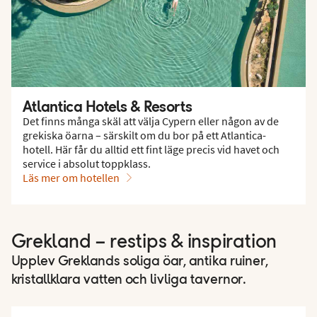
Atlantica Hotels & Resorts
Det finns många skäl att välja Cypern eller någon av de
grekiska öarna – särskilt om du bor på ett Atlantica-
hotell. Här får du alltid ett fint läge precis vid havet och
service i absolut toppklass.
Läs mer om hotellen
Grekland – restips & inspiration
Upplev Greklands soliga öar, antika ruiner,
kristallklara vatten och livliga tavernor.