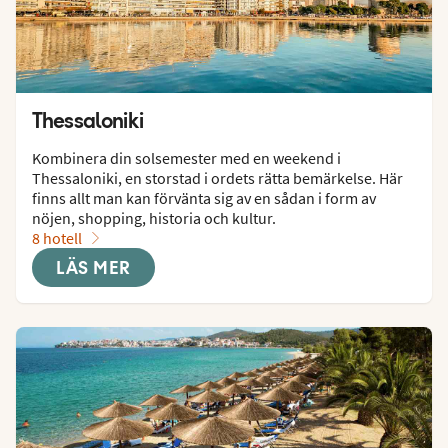
Thessaloniki
Kombinera din solsemester med en weekend i 
Thessaloniki, en storstad i ordets rätta bemärkelse. Här 
finns allt man kan förvänta sig av en sådan i form av 
nöjen, shopping, historia och kultur.
8 hotell
LÄS MER