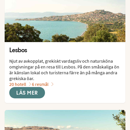
Lesbos
Njut av avkopplat, grekiskt vardagsliv och natursköna 
omgivningar på en resa till Lesbos. På den småskaliga ön 
är känslan lokal och turisterna färre än på många andra 
grekiska öar.
20 hotell
6 resmål
LÄS MER