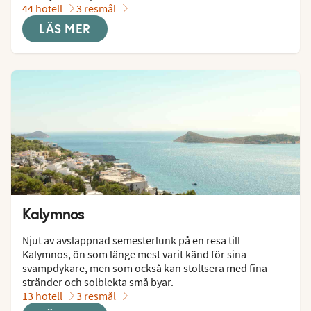
44 hotell
3 resmål
LÄS MER
Kalymnos
Njut av avslappnad semesterlunk på en resa till 
Kalymnos, ön som länge mest varit känd för sina 
svampdykare, men som också kan stoltsera med fina 
stränder och solblekta små byar.
13 hotell
3 resmål