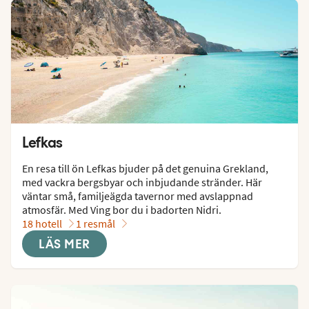
Lefkas
En resa till ön Lefkas bjuder på det genuina Grekland, 
med vackra bergsbyar och inbjudande stränder. Här 
väntar små, familjeägda tavernor med avslappnad 
atmosfär. Med Ving bor du i badorten Nidri.
18 hotell
1 resmål
LÄS MER