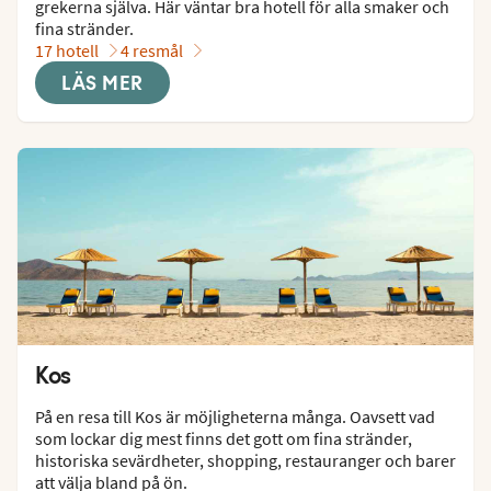
grekerna själva. Här väntar bra hotell för alla smaker och 
fina stränder.
17 hotell
4 resmål
LÄS MER
Kos
På en resa till Kos är möjligheterna många. Oavsett vad 
som lockar dig mest finns det gott om fina stränder, 
historiska sevärdheter, shopping, restauranger och barer 
att välja bland på ön.