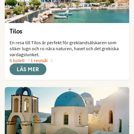
Tilos
En resa till Tilos är perfekt för greklandsälskaren som 
söker lugn och ro nära naturen, havet och det grekiska 
vardagslunket.
5 hotell
1 resmål
LÄS MER