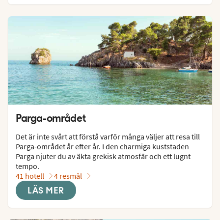
Parga-området
Det är inte svårt att förstå varför många väljer att resa till 
Parga-området år efter år. I den charmiga kuststaden 
Parga njuter du av äkta grekisk atmosfär och ett lugnt 
tempo.
41 hotell
4 resmål
LÄS MER