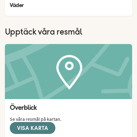
23
°
Väder
Upptäck våra resmål
Överblick
Se våra resmål på kartan.
VISA KARTA