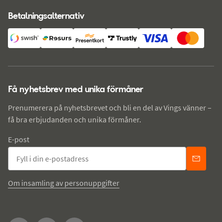
Betalningsalternativ
Få nyhetsbrev med unika förmåner
Prenumerera på nyhetsbrevet och bli en del av Vings vänner –
få bra erbjudanden och unika förmåner.
E-post
Om insamling av personuppgifter