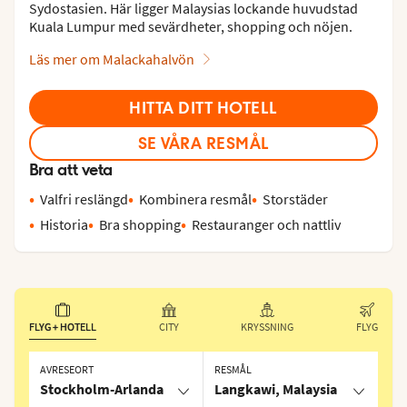
Sydostasien. Här ligger Malaysias lockande huvudstad
Kuala Lumpur med sevärdheter, shopping och nöjen.
Läs mer om Malackahalvön
HITTA DITT HOTELL
SE VÅRA RESMÅL
Bra att veta
Valfri reslängd
Kombinera resmål
Storstäder
Historia
Bra shopping
Restauranger och nattliv
FLYG + HOTELL
CITY
KRYSSNING
FLYG
AVRESEORT
RESMÅL
Stockholm-Arlanda
Langkawi, Malaysia