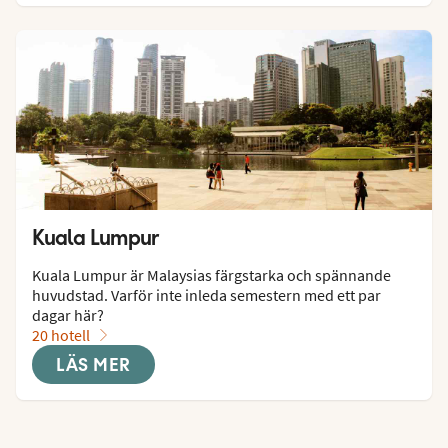
Kuala Lumpur
Kuala Lumpur är Malaysias färgstarka och spännande 
huvudstad. Varför inte inleda semestern med ett par 
dagar här?
20 hotell
LÄS MER