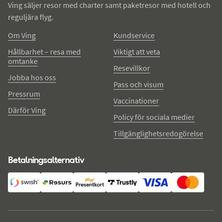
Ving säljer resor med charter samt paketresor med hotell och
reguljära flyg.
Om Ving
Kundservice
Hållbarhet – resa med
Viktigt att veta
omtanke
Resevillkor
Jobba hos oss
Pass och visum
Pressrum
Vaccinationer
Därför Ving
Policy för sociala medier
Tillgänglighetsredogörelse
Betalningsalternativ