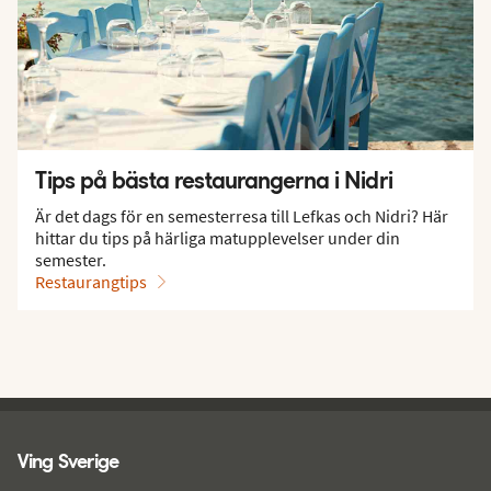
Tips på bästa restaurangerna i Nidri
Är det dags för en semesterresa till Lefkas och Nidri? Här
hittar du tips på härliga matupplevelser under din
semester.
Restaurangtips
Ving - sidfot
Ving Sverige