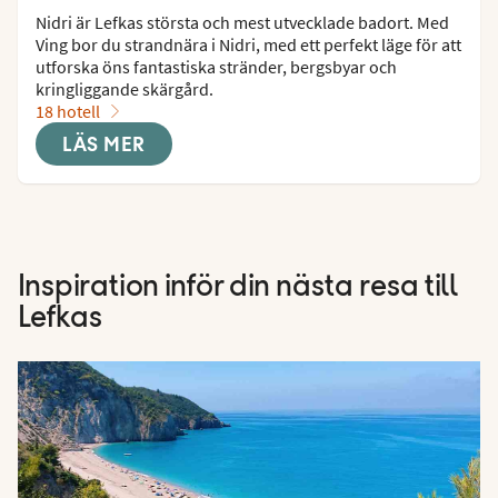
Nidri är Lefkas största och mest utvecklade badort. Med 
Ving bor du strandnära i Nidri, med ett perfekt läge för att 
utforska öns fantastiska stränder, bergsbyar och 
kringliggande skärgård.
18 hotell
LÄS MER
Inspiration inför din nästa resa till
Lefkas