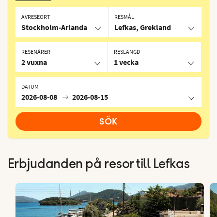
AVRESEORT
RESMÅL
Stockholm-Arlanda
Lefkas, Grekland
RESENÄRER
RESLÄNGD
2 vuxna
1 vecka
DATUM
2026-08-08
2026-08-15
SÖK
Erbjudanden på resor till Lefkas