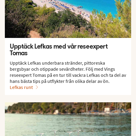
Upptäck Lefkas med vår reseexpert
Tomas
Upptäck Lefkas underbara stränder, pittoreska
bergsbyar och otippade sevärdheter. Följ med Vings
reseexpert Tomas på en tur till vackra Lefkas och ta del av
hans bästa tips på utflykter från olika delar av ön.
Lefkas runt