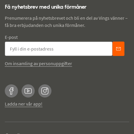
Få nyhetsbrev med unika förmåner
Prenumerera på nyhetsbrevet och bli en del av Vings vänner –
få bra erbjudanden och unika förmåner.
E-post
Om insamling av personuppgifter
Facebook
YouTube
Instagram
Ladda ner vår app!