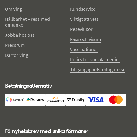
Om Ving
Kundservice
Hållbarhet – resa med
Viktigt att veta
omtanke
Resevillkor
Jobba hos oss
Pass och visum
Pressrum
Vaccinationer
Därför Ving
Policy för sociala medier
Tillgänglighetsredogörelse
Betalningsalternativ
Få nyhetsbrev med unika förmåner