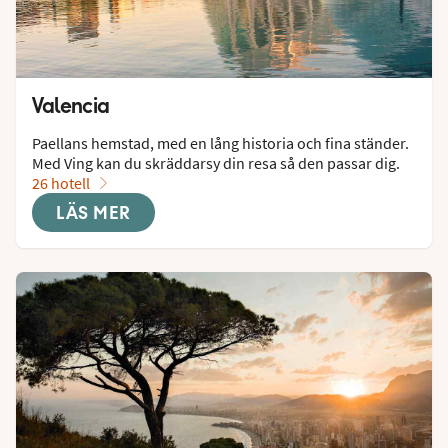
Valencia
Paellans hemstad, med en lång historia och fina ständer. 
Med Ving kan du skräddarsy din resa så den passar dig.
26 hotell
LÄS MER