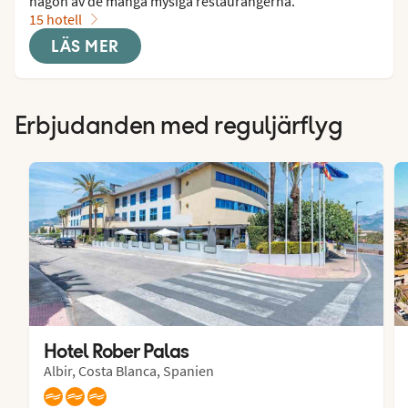
någon av de många mysiga restaurangerna.
15 hotell
LÄS MER
Erbjudanden med reguljärflyg
Hotel Rober Palas
Albir, Costa Blanca, Spanien