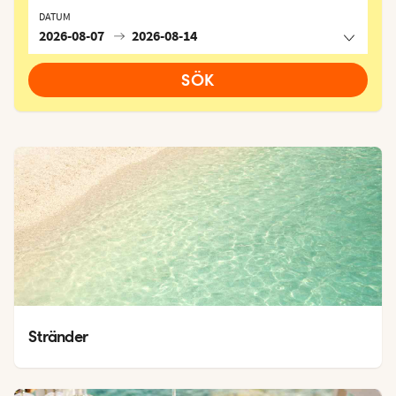
DATUM
2026-08-07
2026-08-14
SÖK
Stränder