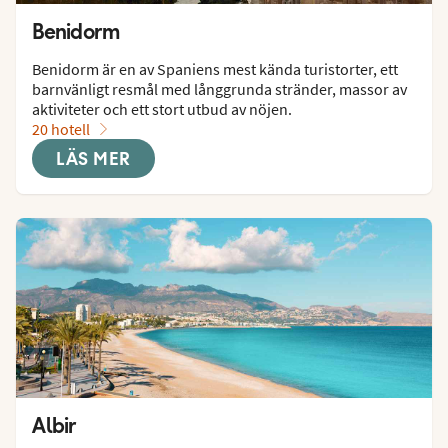
Benidorm
Benidorm är en av Spaniens mest kända turistorter, ett 
barnvänligt resmål med långgrunda stränder, massor av 
aktiviteter och ett stort utbud av nöjen.
20 hotell
LÄS MER
Albir