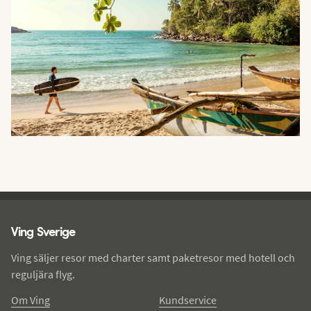
Ving - sidfot
Ving Sverige
Ving säljer resor med charter samt paketresor med hotell och
reguljära flyg.
Om Ving
Kundservice