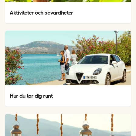
Aktiviteter och sevärdheter
Hur du tar dig runt