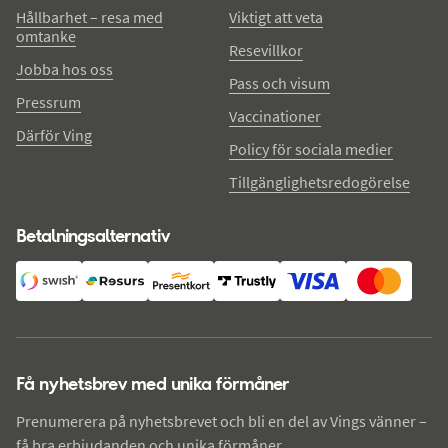
Hållbarhet – resa med
Viktigt att veta
omtanke
Resevillkor
Jobba hos oss
Pass och visum
Pressrum
Vaccinationer
Därför Ving
Policy för sociala medier
Tillgänglighetsredogörelse
Betalningsalternativ
Få nyhetsbrev med unika förmåner
Prenumerera på nyhetsbrevet och bli en del av Vings vänner –
få bra erbjudanden och unika förmåner.