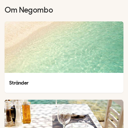
Om
Negombo
Stränder