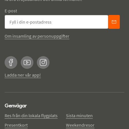
E-post
Om insamling av personuppgifter
Facebook
YouTube
Instagram
Ladda ner vår app!
Genvägar
Res från din lokala flygplats
Sista minuten
Presentkort
Weekendresor