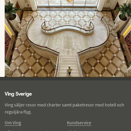
Ving - sidfot
Ving Sverige
Ving säljer resor med charter samt paketresor med hotell och
reguljära flyg.
Om Ving
Kundservice