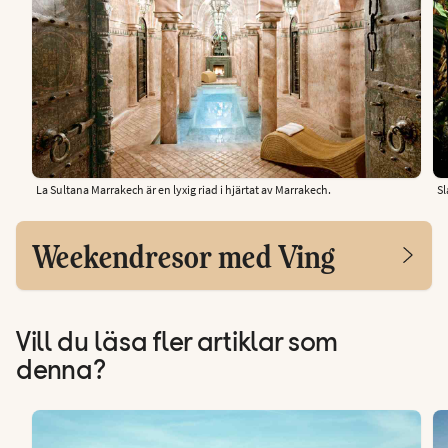
La Sultana Marrakech är en lyxig riad i hjärtat av Marrakech.
Sl
Weekendresor med Ving
Vill du läsa fler artiklar som
denna?