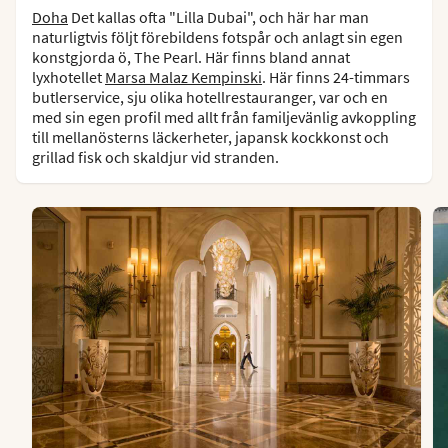
Doha
Det kallas ofta "Lilla Dubai", och här har man
naturligtvis följt förebildens fotspår och anlagt sin egen
konstgjorda ö, The Pearl. Här finns bland annat
lyxhotellet
Marsa Malaz Kempinski
. Här finns 24-timmars
butlerservice, sju olika hotellrestauranger, var och en
med sin egen profil med allt från familjevänlig avkoppling
till mellanösterns läckerheter, japansk kockkonst och
grillad fisk och skaldjur vid stranden.