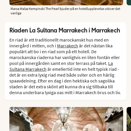
Marsa Malaz Kempinski The Pearl bjuder på en hotellupplevelse utöver det
vanliga
Riaden La Sultana Marrakech i Marrakech
En riad är ett traditionellt marockanskt hus med en
innergård i mitten, och i
Marrakech
är det nästan lika
populärt att bo i en riad som på ett hotell. De
marockanska riaderna har vanligtvis en liten fontän eller
pool på innergården samt en stor terrass på taket.
La
Sultana Marrakech
är emellertid inte en helt typisk riad -
det är en extra lyxig riad med både sviter och en härlig
spaavdelning. Efter en dag i den hektiska och sagolika
staden är det extra skönt att kunna dra sig tillbaka till
denna underbara lyxiga oas mitt i Marrakech brus och liv.