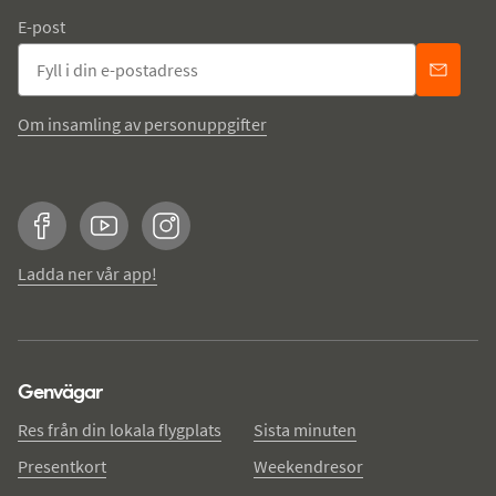
E-post
Om insamling av personuppgifter
Facebook
YouTube
Instagram
Ladda ner vår app!
Genvägar
Res från din lokala flygplats
Sista minuten
Presentkort
Weekendresor