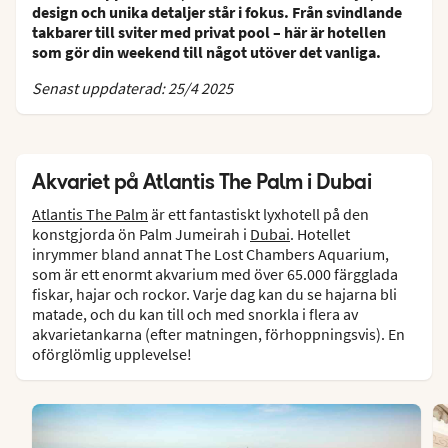
design och unika detaljer står i fokus. Från svindlande
takbarer till sviter med privat pool – här är hotellen
som gör din weekend till något utöver det vanliga.
Senast uppdaterad: 25/4 2025
Akvariet på Atlantis The Palm i Dubai
Atlantis The Palm
är ett fantastiskt lyxhotell på den
konstgjorda ön Palm Jumeirah i
Dubai
. Hotellet
inrymmer bland annat The Lost Chambers Aquarium,
som är ett enormt akvarium med över 65.000 färgglada
fiskar, hajar och rockor. Varje dag kan du se hajarna bli
matade, och du kan till och med snorkla i flera av
akvarietankarna (efter matningen, förhoppningsvis). En
oförglömlig upplevelse!