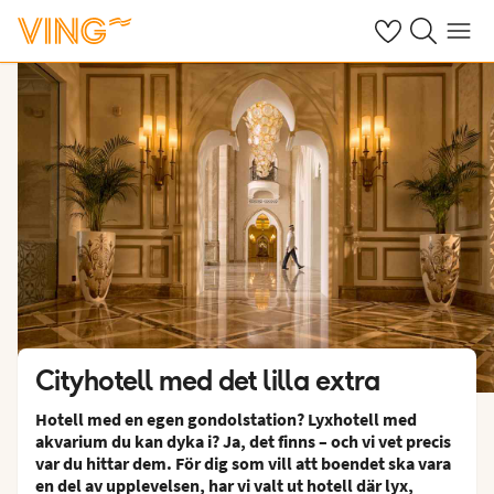
Se dina sparade
Sök på ving.s
Meny
Cityhotell med det lilla extra
Hotell med en egen gondolstation? Lyxhotell med
akvarium du kan dyka i? Ja, det finns – och vi vet precis
var du hittar dem. För dig som vill att boendet ska vara
en del av upplevelsen, har vi valt ut hotell där lyx,