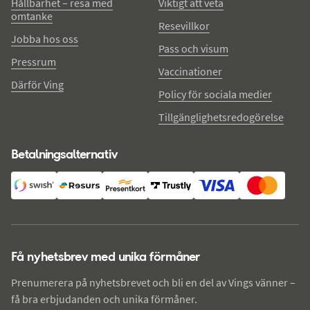
Hållbarhet – resa med
Viktigt att veta
omtanke
Resevillkor
Jobba hos oss
Pass och visum
Pressrum
Vaccinationer
Därför Ving
Policy för sociala medier
Tillgänglighetsredogörelse
Betalningsalternativ
Få nyhetsbrev med unika förmåner
Prenumerera på nyhetsbrevet och bli en del av Vings vänner –
få bra erbjudanden och unika förmåner.