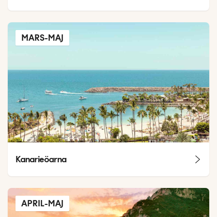
MARS-MAJ
Kanarieöarna
APRIL-MAJ