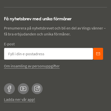
Få nyhetsbrev med unika förmåner
Prenumerera på nyhetsbrevet och bli en del av Vings vänner –
få bra erbjudanden och unika förmåner.
E-post
Om insamling av personuppgifter
Facebook
YouTube
Instagram
Ladda ner vår app!