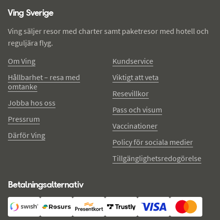
Ving Sverige
Ving säljer resor med charter samt paketresor med hotell och
reguljära flyg.
Om Ving
Kundservice
Hållbarhet – resa med
Viktigt att veta
omtanke
Resevillkor
Jobba hos oss
Pass och visum
Pressrum
Vaccinationer
Därför Ving
Policy för sociala medier
Tillgänglighetsredogörelse
Betalningsalternativ