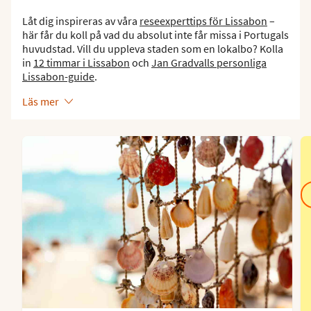
Låt dig inspireras av våra
reseexperttips för Lissabon
–
här får du koll på vad du absolut inte får missa i Portugals
huvudstad. Vill du uppleva staden som en lokalbo? Kolla
in
12 timmar i Lissabon
och
Jan Gradvalls personliga
Lissabon-guide
.
Läs mer