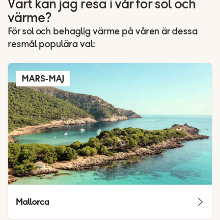
Vart kan jag resa i vår för sol och
värme?
För sol och behaglig värme på våren är dessa
resmål populära val:
MARS-MAJ
Mallorca