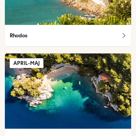
Rhodos
APRIL-MAJ