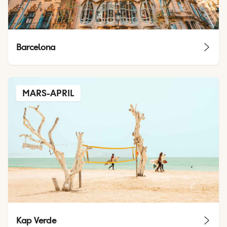
Barcelona
MARS-APRIL
Kap Verde