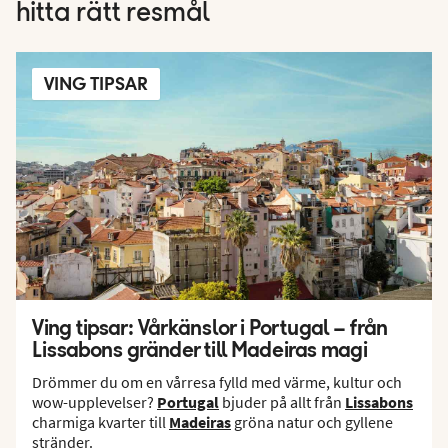
hitta rätt resmål
VING TIPSAR
Ving tipsar: Vårkänslor i Portugal – från
Lissabons gränder till Madeiras magi
Drömmer du om en vårresa fylld med värme, kultur och
wow-upplevelser?
Portugal
bjuder på allt från
Lissabons
charmiga kvarter till
Madeiras
gröna natur och gyllene
stränder.