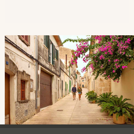
Ving - sidfot