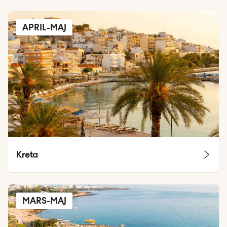
APRIL-MAJ
Kreta
MARS-MAJ