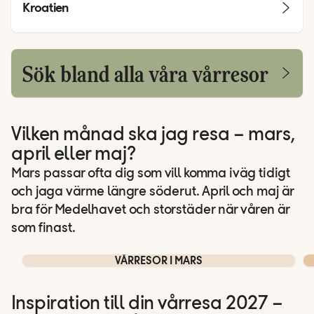
Kroatien
Sök bland alla våra vårresor
Vilken månad ska jag resa – mars,
april eller maj?
Mars passar ofta dig som vill komma iväg tidigt
och jaga värme längre söderut. April och maj är
bra för Medelhavet och storstäder när våren är
som finast.
VÅRRESOR I MARS
Inspiration till din vårresa 2027 –