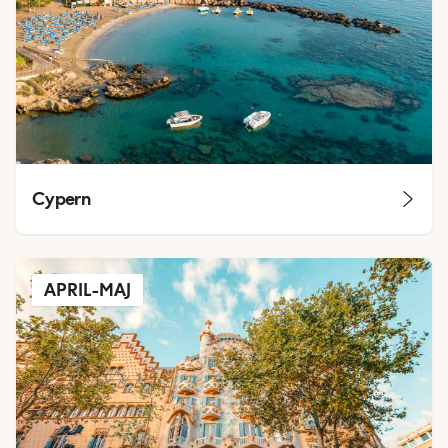
Cypern
APRIL-MAJ