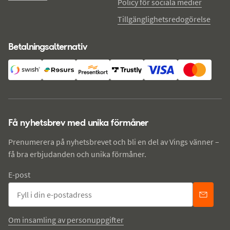
Policy för sociala medier
Tillgänglighetsredogörelse
Betalningsalternativ
Få nyhetsbrev med unika förmåner
Prenumerera på nyhetsbrevet och bli en del av Vings vänner –
få bra erbjudanden och unika förmåner.
E-post
Om insamling av personuppgifter