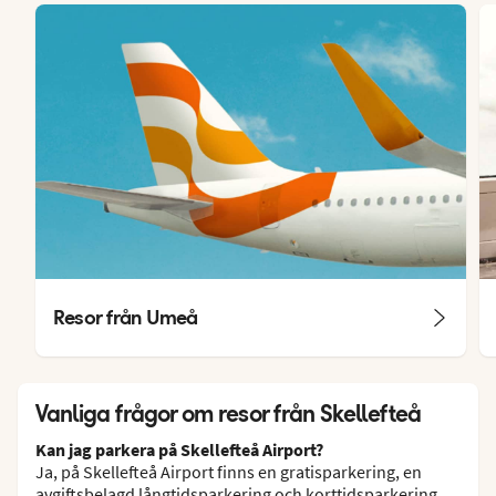
Resor från Umeå
Vanliga frågor om resor från Skellefteå
Kan jag parkera på Skellefteå Airport?
Ja, på Skellefteå Airport finns en gratisparkering, en
avgiftsbelagd långtidsparkering och korttidsparkering.