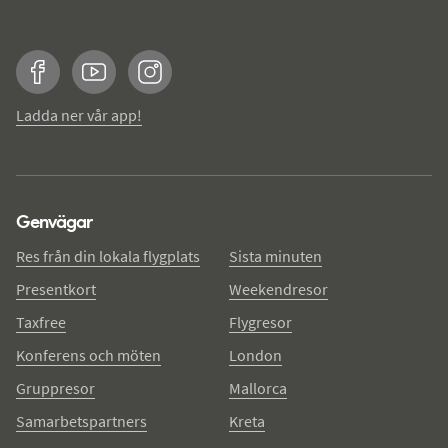
Facebook
YouTube
Instagram
Ladda ner vår app!
Genvägar
Res från din lokala flygplats
Sista minuten
Presentkort
Weekendresor
Taxfree
Flygresor
Konferens och möten
London
Gruppresor
Mallorca
Samarbetspartners
Kreta