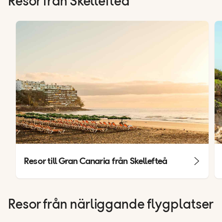
Resor från Skellefteå
Resor till Gran Canaria från Skellefteå
Resor från närliggande flygplatser