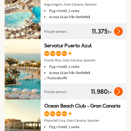
Arguineguín, Gran Canaria, Spanien
Flyg + hotell, 1 vecka
Avresa 14 jan från Skellefteå
11.375:-
Pris per person.
Servatur Puerto Azul
+
Puerto Rico, Gran Canaria, Spanien
Flyg + hotell, 1 vecka
Avresa 14 jan från Skellefteå
Frukostbuffé
11.980:-
Pris per person.
Ocean Beach Club - Gran Canaria
+
Playa del Cura, Gran Canaria, Spanien
Flyg + hotell, 1 vecka