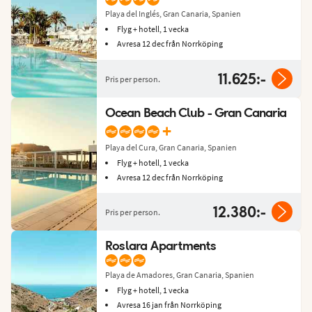
Playa del Inglés, Gran Canaria, Spanien
Flyg + hotell, 1 vecka
Avresa 12 dec från Norrköping
11.625:-
Pris per person.
Ocean Beach Club - Gran Canaria
+
Playa del Cura, Gran Canaria, Spanien
Flyg + hotell, 1 vecka
Avresa 12 dec från Norrköping
12.380:-
Pris per person.
Roslara Apartments
Playa de Amadores, Gran Canaria, Spanien
Flyg + hotell, 1 vecka
Avresa 16 jan från Norrköping