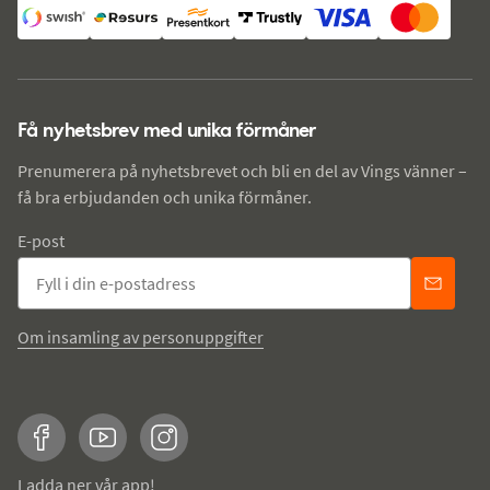
Få nyhetsbrev med unika förmåner
Prenumerera på nyhetsbrevet och bli en del av Vings vänner –
få bra erbjudanden och unika förmåner.
E-post
Om insamling av personuppgifter
Facebook
YouTube
Instagram
Ladda ner vår app!