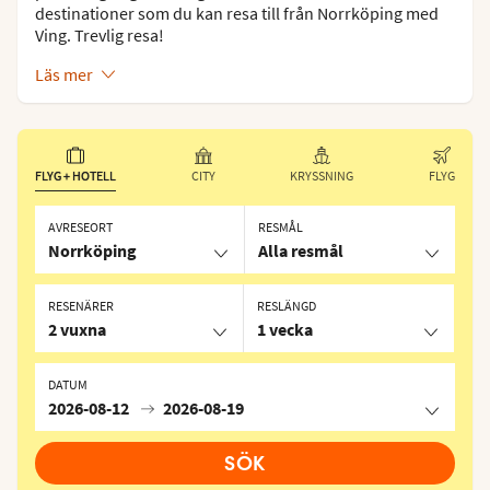
destinationer som du kan resa till från Norrköping med
Ving. Trevlig resa!
Läs mer
FLYG + HOTELL
CITY
KRYSSNING
FLYG
AVRESEORT
RESMÅL
Norrköping
Alla resmål
RESENÄRER
RESLÄNGD
2 vuxna
1 vecka
DATUM
2026-08-12
2026-08-19
SÖK