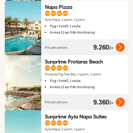
Napa Plaza
Ayia Napa, Cypern, Cypern
Flyg + hotell, 1 vecka
Avresa 12 apr från Norrköping
9.260:-
Pris per person.
Sunprime Protaras Beach
Protaras/Fig Tree Bay, Cypern, Cypern
Flyg + hotell, 1 vecka
Avresa 12 apr från Norrköping
9.360:-
Pris per person.
Sunprime Ayia Napa Suites
Ayia Napa, Cypern, Cypern