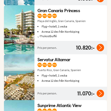
Gran Canaria Princess
Playa del Inglés, Gran Canaria, Spanien
Flyg + hotell, 1 vecka
Avresa 12 dec från Norrköping
Frukostbuffé
10.820:-
Pris per person.
Servatur Altamar
Puerto Rico, Gran Canaria, Spanien
Flyg + hotell, 1 vecka
Avresa 12 dec från Norrköping
11.070:-
Pris per person.
Sunprime Atlantic View