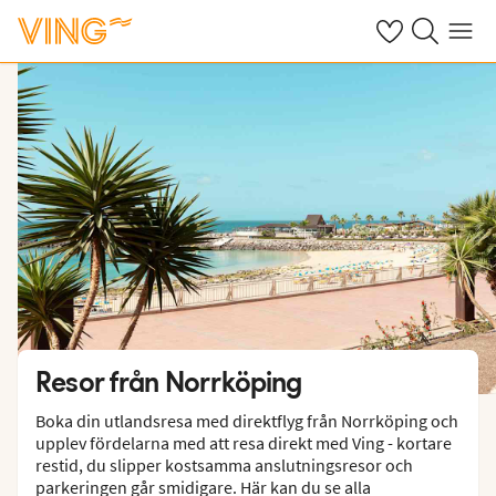
Se dina sparade
Sök på ving.s
Meny
Resor från Norrköping
Boka din utlandsresa med direktflyg från Norrköping och
upplev fördelarna med att resa direkt med Ving - kortare
restid, du slipper kostsamma anslutningsresor och
parkeringen går smidigare. Här kan du se alla