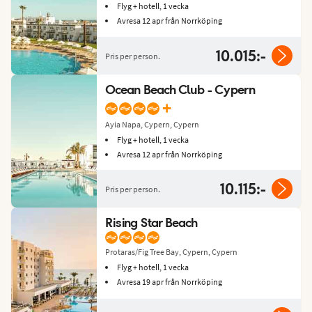
Flyg + hotell, 1 vecka
Avresa 12 apr från Norrköping
10.015:-
Pris per person.
Ocean Beach Club - Cypern
+
Ayia Napa, Cypern, Cypern
Flyg + hotell, 1 vecka
Avresa 12 apr från Norrköping
10.115:-
Pris per person.
Rising Star Beach
Protaras/Fig Tree Bay, Cypern, Cypern
Flyg + hotell, 1 vecka
Avresa 19 apr från Norrköping