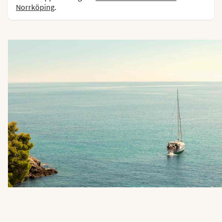
Norrköping
.