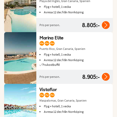
Playa del Inglés, Gran Canaria, Spanien
Flyg + hotell, 1 vecka
Avresa 12 dec från Norrköping
8.805:-
Pris per person.
Marina Elite
Puerto Rico, Gran Canaria, Spanien
Flyg + hotell, 1 vecka
Avresa 12 dec från Norrköping
Frukostbuffé
8.905:-
Pris per person.
Vistaflor
Maspalomas, Gran Canaria, Spanien
Flyg + hotell, 1 vecka
Avresa 12 dec från Norrköping