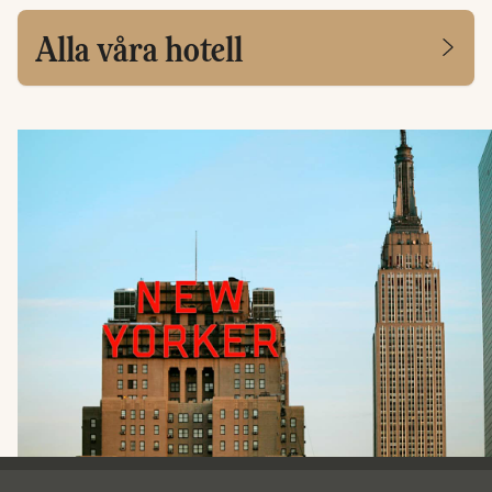
Alla våra hotell
Ving - sidfot