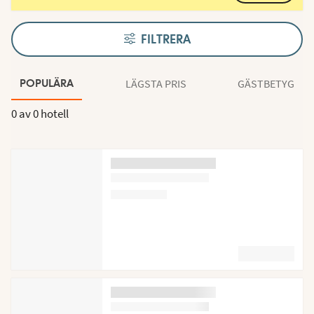
FILTRERA
LÄGSTA PRIS
GÄSTBETYG
POPULÄRA
0 av
0 hotell