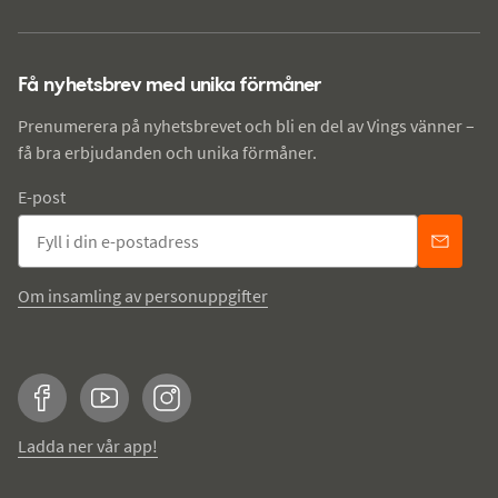
Få nyhetsbrev med unika förmåner
Prenumerera på nyhetsbrevet och bli en del av Vings vänner –
få bra erbjudanden och unika förmåner.
E-post
Om insamling av personuppgifter
Facebook
YouTube
Instagram
Ladda ner vår app!