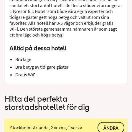
samlat ett stort antal hotell i de flesta städer vi arrangerar
cityresor till. Hotell som både våra egna experter och
tidigare gäster gett höga betyg och valt ut som sina
favoriter. Alla hotell har 3-5 vågor och erbjuder gratis
WiFi. Den största gemensamma nämnaren är som sagt
ett bra läge och höga betyg.
Alltid på dessa hotell
Bra läge
Bra betyg av tidigare gäster
Gratis WiFi
Hitta det perfekta
storstadshotellet för dig
Stockholm-Arlanda, 2 vuxna, 1 vecka
ÄNDRA