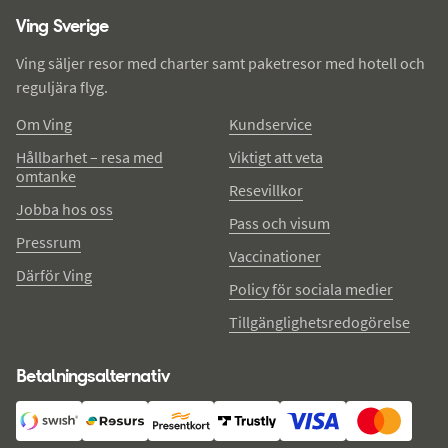
Ving Sverige
Ving säljer resor med charter samt paketresor med hotell och
reguljära flyg.
Om Ving
Kundservice
Hållbarhet – resa med
Viktigt att veta
omtanke
Resevillkor
Jobba hos oss
Pass och visum
Pressrum
Vaccinationer
Därför Ving
Policy för sociala medier
Tillgänglighetsredogörelse
Betalningsalternativ