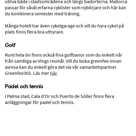
utöva både i stadsområdena och längs badorterna. Mallorca
passar för såväl erfarna cyklister som nybörjare och här kan
du kombinera semester med träning.
Många hotell har även cykelgarage och vill du hyra cykel på
plats finns flera bra uthyrare.
Golf
Runt hela ön finns också fina golfbanor som du enkelt når
från samtliga av Vings resmål. Vill du boka greenfee innan
Stränder
avresa kan du enkelt göra det via vår samarbetspartner
Greenfee365. Läs mer
här
.
Padel och tennis
I Palma stad, Cala d'Or och Puerto de Sóller finns flera
anläggningar för padel och tennis.