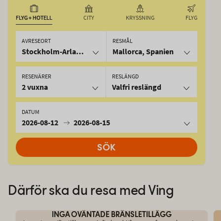
FLYG + HOTELL
CITY
KRYSSNING
FLYG
AVRESEORT
RESMÅL
Stockholm-Arlanda
Mallorca, Spanien
RESENÄRER
RESLÄNGD
2 vuxna
Valfri reslängd
DATUM
2026-08-12
2026-08-15
SÖK
Därför ska du resa med Ving
INGA OVÄNTADE BRÄNSLETILLÄGG