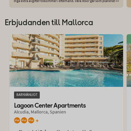
Inga extra avgifter tillkommer i efterhand. Våra resor går som planerat >>
Erbjudanden till Mallorca
BARNVÄNLIGT
Lagoon Center Apartments
Alcudia, Mallorca, Spanien
+