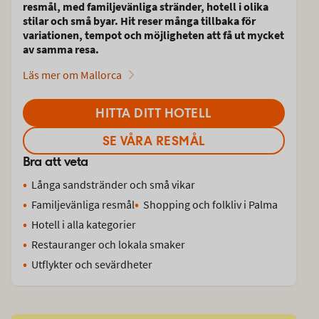
resmål, med familjevänliga stränder, hotell i olika
stilar och små byar. Hit reser många tillbaka för
variationen, tempot och möjligheten att få ut mycket
av samma resa.
Läs mer om Mallorca
HITTA DITT HOTELL
SE VÅRA RESMÅL
Bra att veta
Långa sandstränder och små vikar
Familjevänliga resmål
Shopping och folkliv i Palma
Hotell i alla kategorier
Restauranger och lokala smaker
Utflykter och sevärdheter