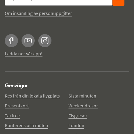
Om insamling av personuppgifter
Facebook
YouTube
Instagram
Ladda ner vår app!
Genvägar
Res från din lokala flygplats
Sista minuten
Presentkort
Weekendresor
Taxfree
Flygresor
Konferens och möten
London