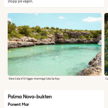
stopp på vägen.
Nära Cala d’Or ligger charmiga Cala Sa Nau
Ca
Palma Nova-bukten
Ponent Mar