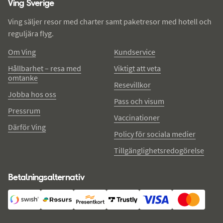
Ving Sverige
Ving säljer resor med charter samt paketresor med hotell och
reguljära flyg.
Om Ving
Kundservice
Hållbarhet – resa med
Viktigt att veta
omtanke
Resevillkor
Jobba hos oss
Pass och visum
Pressrum
Vaccinationer
Därför Ving
Policy för sociala medier
Tillgänglighetsredogörelse
Betalningsalternativ