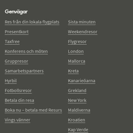
Genvägar
Res från din lokala flygplats
Sista minuten
Presentkort
Weekendresor
Taxfree
Flygresor
Konferens och möten
London
Gruppresor
Mallorca
Samarbetspartners
Kreta
Hyrbil
Kanarieöarna
Fotbollsresor
Grekland
Betala din resa
New York
Boka nu – betala med Resurs
Maldiverna
Vings vänner
Kroatien
Kap Verde