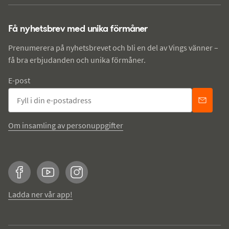
Få nyhetsbrev med unika förmåner
Prenumerera på nyhetsbrevet och bli en del av Vings vänner –
få bra erbjudanden och unika förmåner.
E-post
Om insamling av personuppgifter
Facebook
YouTube
Instagram
Ladda ner vår app!