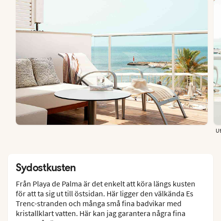
Ut
Sydostkusten
Från Playa de Palma är det enkelt att köra längs kusten
för att ta sig ut till östsidan. Här ligger den välkända Es
Trenc-stranden och många små fina badvikar med
kristallklart vatten. Här kan jag garantera några fina