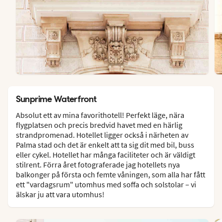
Sunprime Waterfront
Absolut ett av mina favorithotell! Perfekt läge, nära
flygplatsen och precis bredvid havet med en härlig
strandpromenad. Hotellet ligger också i närheten av
Palma stad och det är enkelt att ta sig dit med bil, buss
eller cykel. Hotellet har många faciliteter och är väldigt
stilrent. Förra året fotograferade jag hotellets nya
balkonger på första och femte våningen, som alla har fått
ett "vardagsrum" utomhus med soffa och solstolar – vi
älskar ju att vara utomhus!