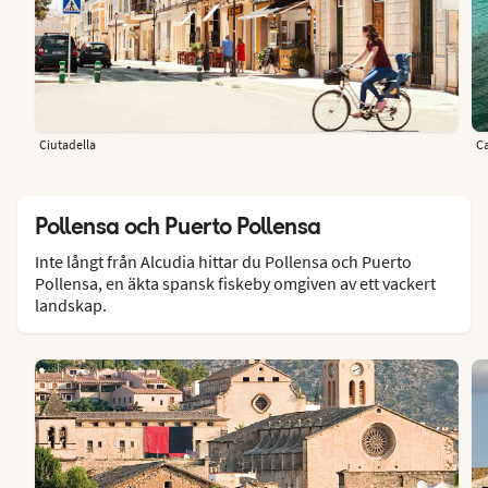
Ciutadella
Ca
Pollensa och Puerto Pollensa
Inte långt från Alcudia hittar du Pollensa och Puerto
Pollensa, en äkta spansk fiskeby omgiven av ett vackert
landskap.