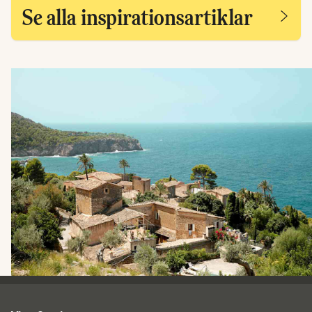
Se alla inspirationsartiklar
Ving - sidfot