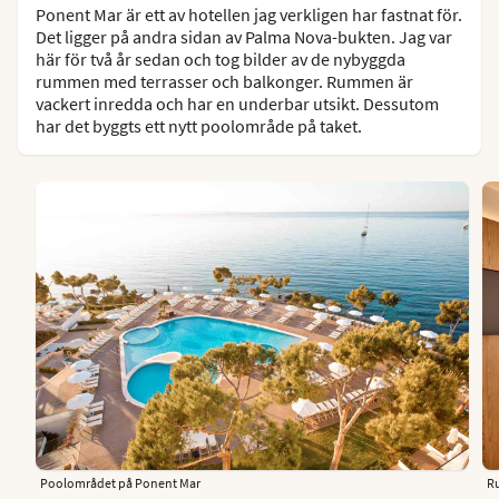
Ponent Mar är ett av hotellen jag verkligen har fastnat för.
Det ligger på andra sidan av Palma Nova-bukten. Jag var
här för två år sedan och tog bilder av de nybyggda
rummen med terrasser och balkonger. Rummen är
vackert inredda och har en underbar utsikt. Dessutom
har det byggts ett nytt poolområde på taket.
Poolområdet på Ponent Mar
R