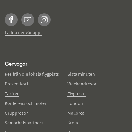
Facebook
YouTube
Instagram
Ladda ner vår app!
Genvägar
Res från din lokala flygplats
Sista minuten
Presentkort
Weekendresor
Taxfree
Flygresor
Konferens och möten
London
Gruppresor
Mallorca
Samarbetspartners
Kreta