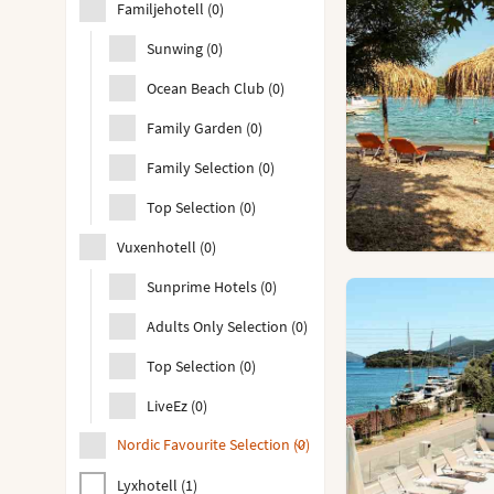
Familjehotell
(
0
)
Sunwing
(
0
)
Ocean Beach Club
(
0
)
Family Garden
(
0
)
Family Selection
(
0
)
Top Selection
(
0
)
Vuxenhotell
(
0
)
Sunprime Hotels
(
0
)
Adults Only Selection
(
0
)
Top Selection
(
0
)
LiveEz
(
0
)
Nordic Favourite Selection
(
0
)
Lyxhotell
(
1
)