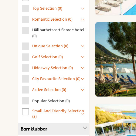
Top Selection
(
0
)
Romantic Selection
(
0
)
Hållbarhetscertifierade hotell
(
0
)
Unique Selection
(
0
)
Golf Selection
(
0
)
Hideaway Selection
(
0
)
City Favourite Selection
(
0
)
Active Selection
(
0
)
Popular Selection
(
0
)
Small And Friendly Selection
(
3
)
Barnklubbar