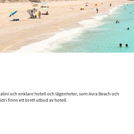
Galini och enklare hotell och lägenheter, som Avra Beach och
ri finns ett brett utbud av hotell.