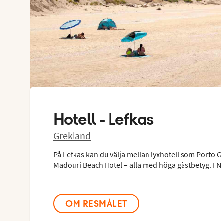
Hotell -
Lefkas
Grekland
På Lefkas kan du välja mellan lyxhotell som Porto 
Madouri Beach Hotel – alla med höga gästbetyg. I Nid
OM RESMÅLET